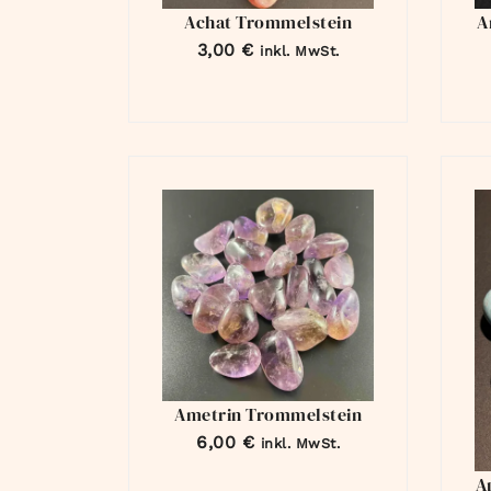
Achat Trommelstein
A
3,00
€
inkl. MwSt.
Ametrin Trommelstein
6,00
€
inkl. MwSt.
A