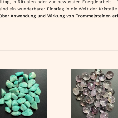
lltag, in Ritualen oder zur bewussten Energiearbeit – 
ind ein wunderbarer Einstieg in die Welt der Kristalle
über Anwendung und Wirkung von Trommelsteinen er