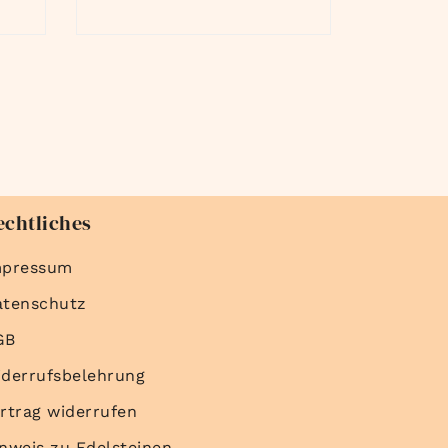
echtliches
mpressum
atenschutz
GB
derrufsbelehrung
rtrag widerrufen
nweis zu Edelsteinen