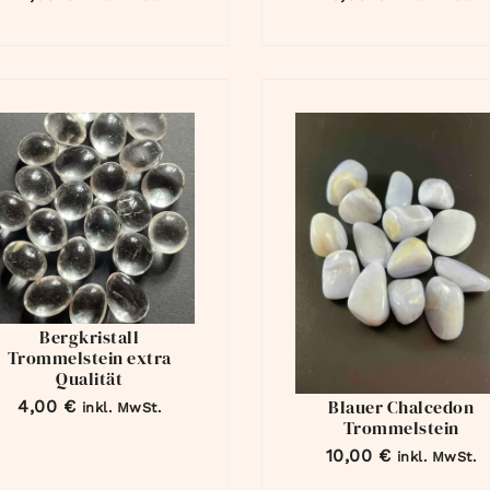
Bergkristall
Trommelstein extra
Qualität
Blauer Chalcedon
4,00
€
inkl. MwSt.
Trommelstein
10,00
€
inkl. MwSt.