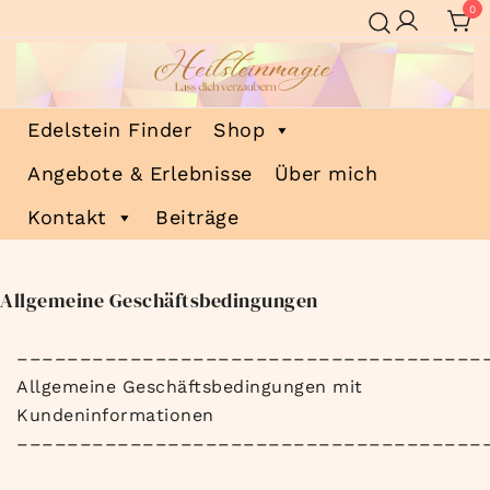
Zum
0
Inhalt
springen
Heilsteinmagie
Lass dich verzaubern
Edelstein Finder
Shop
Angebote & Erlebnisse
Über mich
Kontakt
Beiträge
Allgemeine Geschäftsbedingungen
–––––––––––––––––––––––––––––––––––––
Allgemeine Geschäftsbedingungen mit
Kundeninformationen
–––––––––––––––––––––––––––––––––––––