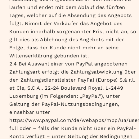
laufen und endet mit dem Ablauf des fünften
Tages, welcher auf die Absendung des Angebots
folgt. Nimmt der Verkäufer das Angebot des
Kunden innerhalb vorgenannter Frist nicht an, so
gilt dies als Ablehnung des Angebots mit der
Folge, dass der Kunde nicht mehr an seine
Willenserklärung gebunden ist.
2.4 Bei Auswahl einer von PayPal angebotenen
Zahlungsart erfolgt die Zahlungsabwicklung über
den Zahlungsdienstleister PayPal (Europe) S.à r.l.
et Cie, S.C.A., 22-24 Boulevard Royal, L-2449
Luxemburg (im Folgenden: „PayPal“), unter
Geltung der PayPal-Nutzungsbedingungen,
einsehbar unter
https://www.paypal.com/de/webapps/mpp/ua/use
full oder – falls der Kunde nicht über ein PayPal-
Konto verfügt – unter Geltung der Bedingungen