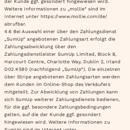
der Kunde ggf. gesondert hingewiesen wird.
Weitere Informationen zu „mollie“ sind im
Internet unter https://www.mollie.com/de/
abrufbar.
4.6 Bei Auswahl einer über den Zahlungsdienst
„SumUp“ angebotenen Zahlungsart erfolgt die
Zahlungsabwicklung über den
Zahlungsdienstleister SumUp Limited, Block 8,
Harcourt Centre, Charlotte Way, Dublin 2, Irland
D02 K580 (nachfolgend „SumUp“). Die einzelnen
über Stripe angebotenen Zahlungsarten werden
dem Kunden im Online-Shop des Verkäufers
mitgeteilt. Zur Abwicklung von Zahlungen kann
sich SumUp weiterer Zahlungsdienste bedienen,
für die ggf. besondere Zahlungsbedingungen
gelten, auf die der Kunde ggf. gesondert
hingewiesen wird. Weitere Informationen zu
SumUp sind im Internet unter