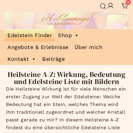
0
Heilsteinmagie
Lass dich verzaubern
Edelstein Finder
Shop
Angebote & Erlebnisse
Über mich
Kontakt
Beiträge
Heilsteine A-Z: Wirkung, Bedeutung
und Edelsteine Liste mit Bildern
Die Heilsteine Wirkung ist für viele Menschen ein
erster Zugang zur Welt der Edelsteine: Welche
Bedeutung hat ein Stein, welches Thema wird
ihm traditionell zugeordnet und welcher Kristall
passt gerade zu mir? In diesem Heilsteine A-Z
findest du eine übersichtliche Edelsteine Liste