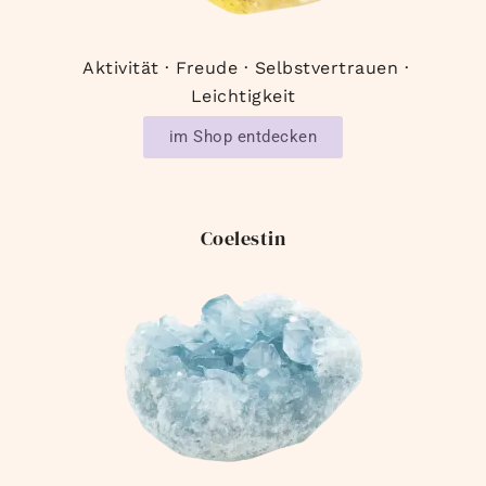
Aktivität · Freude · Selbstvertrauen ·
Leichtigkeit
im Shop entdecken
Coelestin