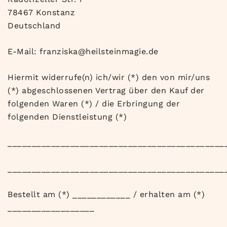
78467 Konstanz
Deutschland
E-Mail: franziska@heilsteinmagie.de
Hiermit widerrufe(n) ich/wir (*) den von mir/uns
(*) abgeschlossenen Vertrag über den Kauf der
folgenden Waren (*) / die Erbringung der
folgenden Dienstleistung (*)
_____________________________________________
_____________________________________________
Bestellt am (*) ____________ / erhalten am (*)
__________________