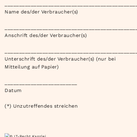
_____________________________________________
Name des/der Verbraucher(s)
_____________________________________________
Anschrift des/der Verbraucher(s)
_____________________________________________
Unterschrift des/der Verbraucher(s) (nur bei
Mitteilung auf Papier)
_________________________
Datum
(*) Unzutreffendes streichen