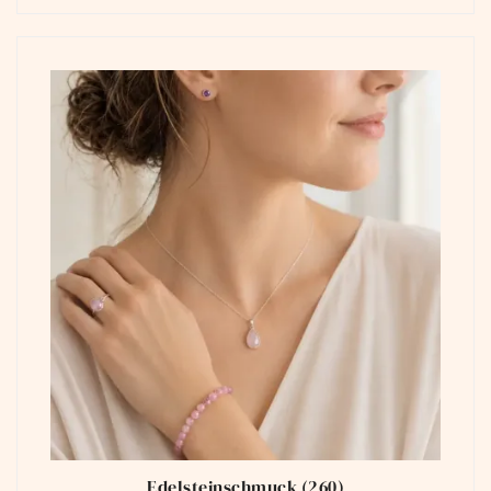
Edelsteinschmuck
(260)