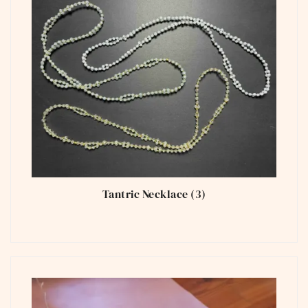
Tantric Necklace
(3)