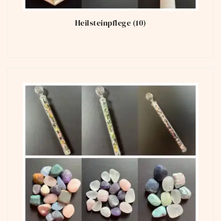
Heilsteinpflege
(10)