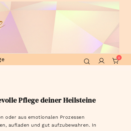
ge
0
evolle Pflege deiner Heilsteine
hen oder aus emotionalen Prozessen
aden, aufladen und gut aufzubewahren. In