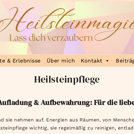
e & Erlebnisse
Über mich
Kontakt
Beiträ
Heilsteinpflege
, Aufladung & Aufbewahrung:
Für die lieb
 und sie nehmen auf. Energien aus Räumen, von Mensc
ilsteinpflege wichtig, sie regelmäßig zu reinigen, entl