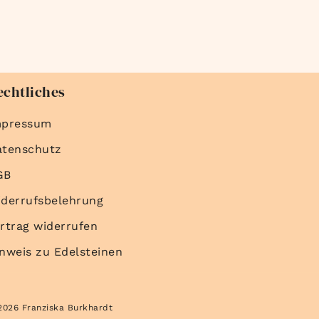
echtliches
mpressum
atenschutz
GB
derrufsbelehrung
rtrag widerrufen
nweis zu Edelsteinen
2026 Franziska Burkhardt