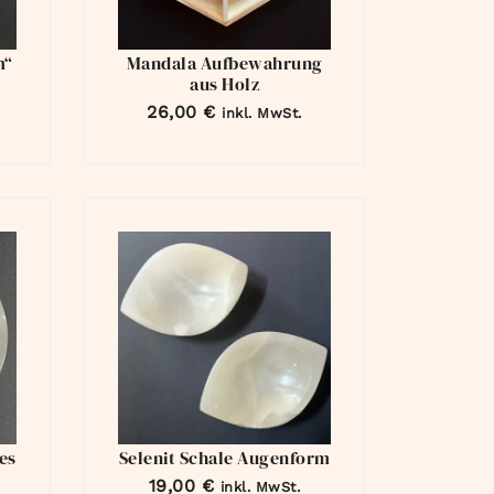
m“
Mandala Aufbewahrung
aus Holz
26,00
€
inkl. MwSt.
es
Selenit Schale Augenform
19,00
€
inkl. MwSt.