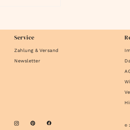
Service
R
Zahlung & Versand
I
Newsletter
D
A
Wi
Ve
Hi
© 