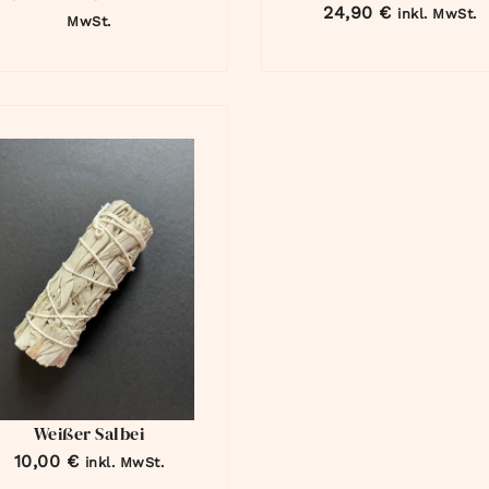
24,90
€
inkl. MwSt.
MwSt.
Weißer Salbei
10,00
€
inkl. MwSt.