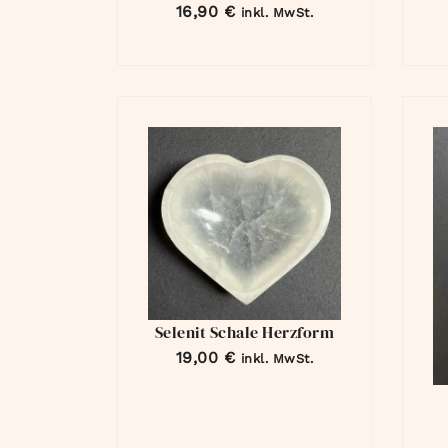
16,90
€
inkl. MwSt.
Selenit Schale Herzform
19,00
€
inkl. MwSt.