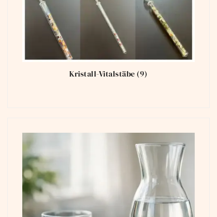
Kristall-Vitalstäbe
(9)