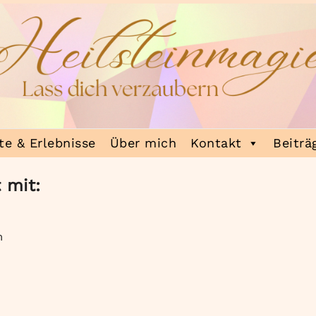
e & Erlebnisse
Über mich
Kontakt
Beiträ
 mit:
m