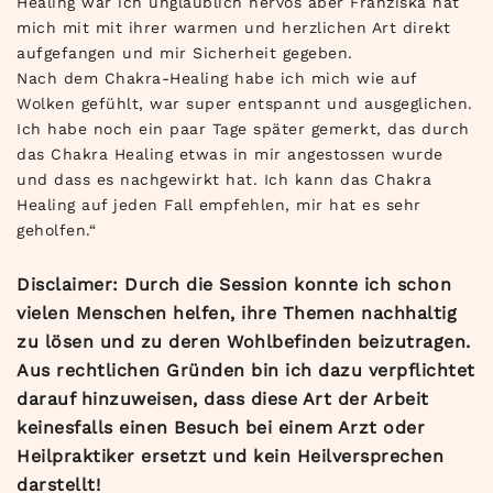
Healing war ich unglaublich nervös aber Franziska hat
mich mit mit ihrer warmen und herzlichen Art direkt
aufgefangen und mir Sicherheit gegeben.
Nach dem Chakra-Healing habe ich mich wie auf
Wolken gefühlt, war super entspannt und ausgeglichen.
Ich habe noch ein paar Tage später gemerkt, das durch
das Chakra Healing etwas in mir angestossen wurde
und dass es nachgewirkt hat. Ich kann das Chakra
Healing auf jeden Fall empfehlen, mir hat es sehr
geholfen.“
Disclaimer: Durch die Session konnte ich schon
vielen Menschen helfen, ihre Themen nachhaltig
zu lösen und zu deren Wohlbefinden beizutragen.
Aus rechtlichen Gründen bin ich dazu verpflichtet
darauf hinzuweisen, dass diese Art der Arbeit
keinesfalls einen Besuch bei einem Arzt oder
Heilpraktiker ersetzt und kein Heilversprechen
darstellt!