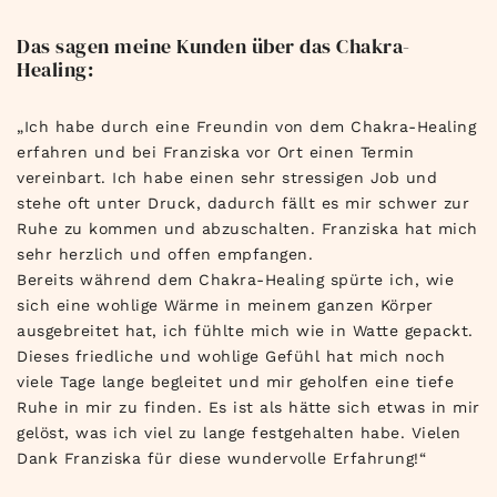
Das sagen meine Kunden über das Chakra-
Healing:
„Ich habe durch eine Freundin von dem Chakra-Healing
erfahren und bei Franziska vor Ort einen Termin
vereinbart. Ich habe einen sehr stressigen Job und
stehe oft unter Druck, dadurch fällt es mir schwer zur
Ruhe zu kommen und abzuschalten. Franziska hat mich
sehr herzlich und offen empfangen.
Bereits während dem Chakra-Healing spürte ich, wie
sich eine wohlige Wärme in meinem ganzen Körper
ausgebreitet hat, ich fühlte mich wie in Watte gepackt.
Dieses friedliche und wohlige Gefühl hat mich noch
viele Tage lange begleitet und mir geholfen eine tiefe
Ruhe in mir zu finden. Es ist als hätte sich etwas in mir
gelöst, was ich viel zu lange festgehalten habe. Vielen
Dank Franziska für diese wundervolle Erfahrung!“