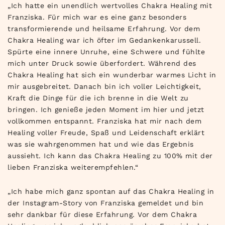
„Ich hatte ein unendlich wertvolles Chakra Healing mit
Franziska. Für mich war es eine ganz besonders
transformierende und heilsame Erfahrung. Vor dem
Chakra Healing war ich öfter im Gedankenkarussell.
Spürte eine innere Unruhe, eine Schwere und fühlte
mich unter Druck sowie überfordert. Während des
Chakra Healing hat sich ein wunderbar warmes Licht in
mir ausgebreitet. Danach bin ich voller Leichtigkeit,
Kraft die Dinge für die ich brenne in die Welt zu
bringen. Ich genieße jeden Moment im hier und jetzt
vollkommen entspannt. Franziska hat mir nach dem
Healing voller Freude, Spaß und Leidenschaft erklärt
was sie wahrgenommen hat und wie das Ergebnis
aussieht. Ich kann das Chakra Healing zu 100% mit der
lieben Franziska weiterempfehlen.“
„Ich habe mich ganz spontan auf das Chakra Healing in
der Instagram-Story von Franziska gemeldet und bin
sehr dankbar für diese Erfahrung. Vor dem Chakra