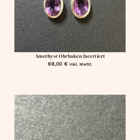
Amethyst Ohrhaken facettiert
69,00
€
inkl. MwSt.