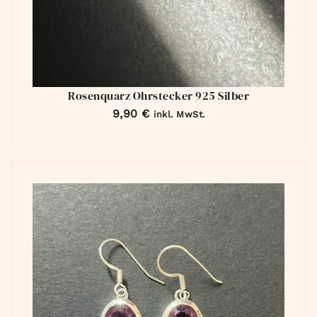
Rosenquarz Ohrstecker 925 Silber
9,90
€
inkl. MwSt.