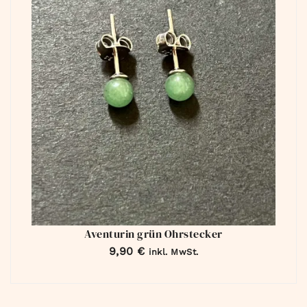
Aventurin grün Ohrstecker
9,90
€
inkl. MwSt.