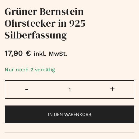
Grüner Bernstein
Ohrstecker in 925
Silberfassung
17,90
€
inkl. MwSt.
Nur noch 2 vorrätig
Grüner
-
+
Bernstein
Ohrstecker
in
IN DEN WARENKORB
925
Silberfassung
Menge