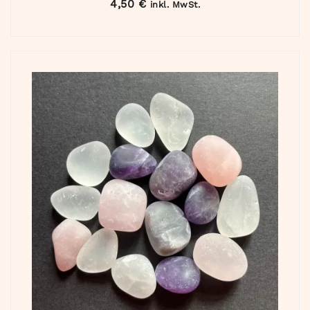
4,50
€
inkl. MwSt.