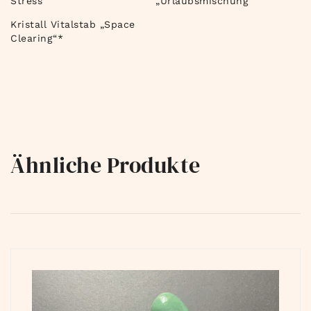
Stress“
„Urlaubsmischung“
Kristall Vitalstab „Space
Clearing“*
Ähnliche Produkte