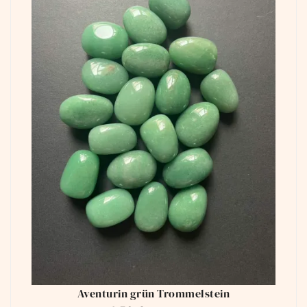
Aventurin grün Trommelstein