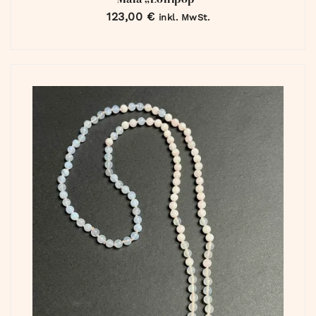
123,00
€
inkl. MwSt.