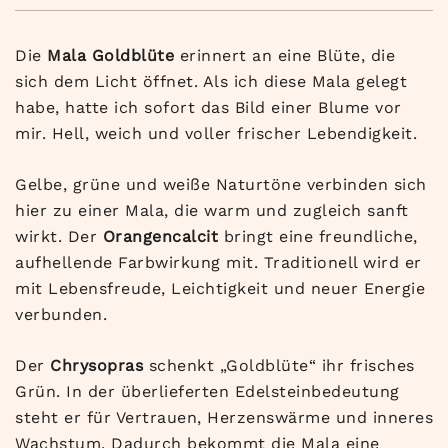
Die
Mala Goldblüte
erinnert an eine Blüte, die
sich dem Licht öffnet. Als ich diese Mala gelegt
habe, hatte ich sofort das Bild einer Blume vor
mir. Hell, weich und voller frischer Lebendigkeit.
Gelbe, grüne und weiße Naturtöne verbinden sich
hier zu einer Mala, die warm und zugleich sanft
wirkt. Der
Orangencalcit
bringt eine freundliche,
aufhellende Farbwirkung mit. Traditionell wird er
mit Lebensfreude, Leichtigkeit und neuer Energie
verbunden.
Der
Chrysopras
schenkt „Goldblüte“ ihr frisches
Grün. In der überlieferten Edelsteinbedeutung
steht er für Vertrauen, Herzenswärme und inneres
Wachstum. Dadurch bekommt die Mala eine