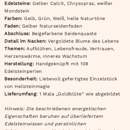
Edelsteine:
Gelber Calcit, Chrysopras, weißer
Mondstein
Farben:
Gelb, Grün, Weiß, helle Naturtöne
Faden:
Gelber Naturseidenfaden
Abschluss:
Beigefarbene Seidenquaste
Detail im Nacken:
Vergoldete Blume des Lebens
Themen:
Aufblühen, Lebensfreude, Vertrauen,
Herzenswärme, inneres Wachstum
Herstellung:
Handgeknüpft mit 108
Edelsteinperlen
Besonderheit:
Liebevoll gefertigtes Einzelstück
von Heilsteinmagie
Lieferumfang
: 1 Mala „Goldblüte“ wie abgebildet
Hinweis: Die beschriebenen energetischen
Eigenschaften beruhen auf überliefertem
Edelsteinwissen und persönlichen