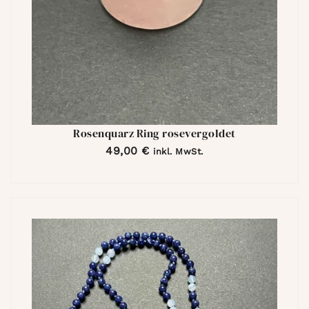
Rosenquarz Ring rosevergoldet
49,00
€
inkl. MwSt.