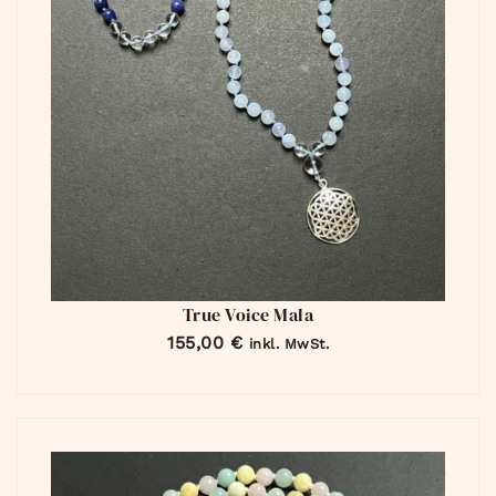
True Voice Mala
155,00
€
inkl. MwSt.