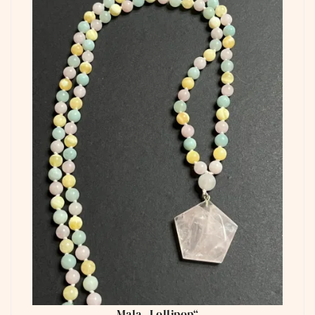
Mala „Lollipop“