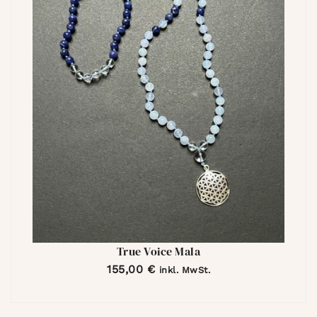
True Voice Mala
155,00
€
inkl. MwSt.