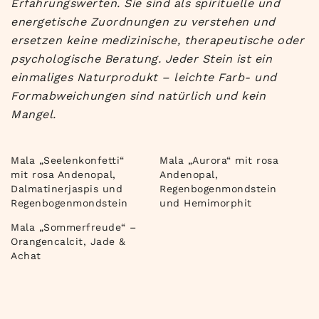
Erfahrungswerten. Sie sind als spirituelle und
energetische Zuordnungen zu verstehen und
ersetzen keine medizinische, therapeutische oder
psychologische Beratung. Jeder Stein ist ein
einmaliges Naturprodukt – leichte Farb- und
Formabweichungen sind natürlich und kein
Mangel.
Mala „Seelenkonfetti“
Mala „Aurora“ mit rosa
mit rosa Andenopal,
Andenopal,
Dalmatinerjaspis und
Regenbogenmondstein
Regenbogenmondstein
und Hemimorphit
Mala „Sommerfreude“ –
Orangencalcit, Jade &
Achat