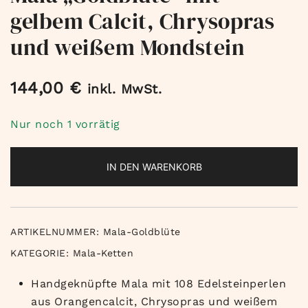
gelbem Calcit, Chrysopras
und weißem Mondstein
144,00
€
inkl. MwSt.
Nur noch 1 vorrätig
IN DEN WARENKORB
ARTIKELNUMMER:
Mala-Goldblüte
KATEGORIE:
Mala-Ketten
Handgeknüpfte Mala mit 108 Edelsteinperlen
aus Orangencalcit, Chrysopras und weißem