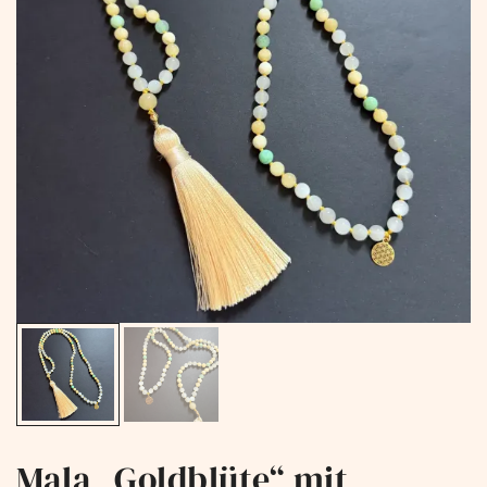
Mala „Goldblüte“ mit