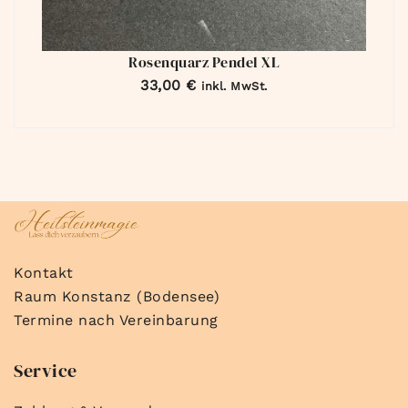
Rosenquarz Pendel XL
33,00
€
inkl. MwSt.
Kontakt
Raum Konstanz (Bodensee)
Termine nach Vereinbarung
Service