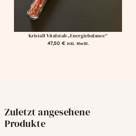
Kristall Vitalstab „Energiebalance“
47,50
€
inkl. MwSt.
Zuletzt angesehene
Produkte