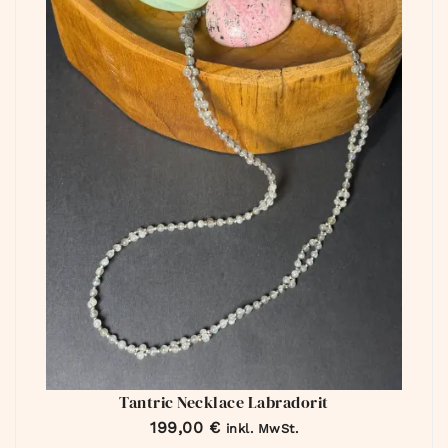
Tantric Necklace Labradorit
199,00
€
inkl. MwSt.