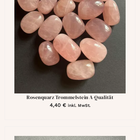
Rosenquarz Trommelstein A-Qualität
4,40
€
inkl. MwSt.