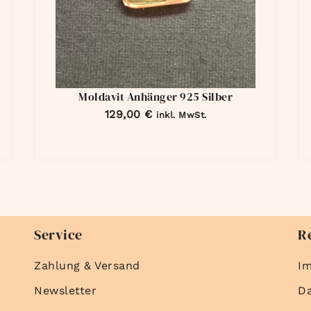
Moldavit Anhänger 925 Silber
129,00
€
inkl. MwSt.
Service
R
Zahlung & Versand
I
Newsletter
D