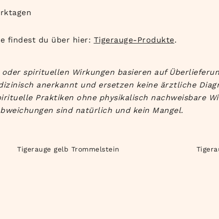
erktagen
 findest du über hier:
Tigerauge-Produkte
.
oder spirituellen Wirkungen basieren auf Überlieferun
dizinisch anerkannt und ersetzen keine ärztliche Dia
irituelle Praktiken ohne physikalisch nachweisbare Wi
bweichungen sind natürlich und kein Mangel.
Tigerauge gelb Trommelstein
Tiger