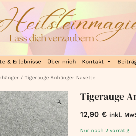
e & Erlebnisse
Über mich
Kontakt
Beiträ
nhänger
/ Tigerauge Anhänger Navette
Tigerauge A
🔍
12,90
€
inkl. Mw
Nur noch 2 vorrätig