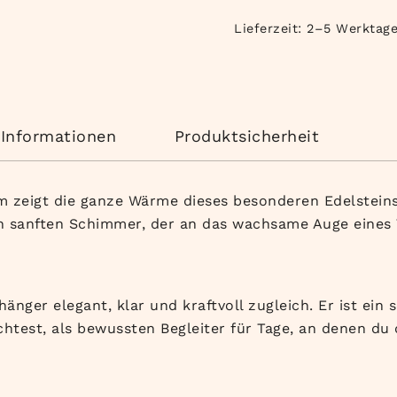
Lieferzeit:
2–5 Werktag
 Informationen
Produktsicherheit
 zeigt die ganze Wärme dieses besonderen Edelsteins
en sanften Schimmer, der an das wachsame Auge eines 
hänger elegant, klar und kraftvoll zugleich. Er ist ei
test, als bewussten Begleiter für Tage, an denen du 