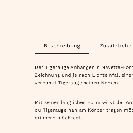
Beschreibung
Zusätzliche
Der Tigerauge Anhänger in Navette-Form
Zeichnung und je nach Lichteinfall ein
verdankt Tigerauge seinen Namen.
Mit seiner länglichen Form wirkt der An
du Tigerauge nah am Körper tragen möch
erinnern möchtest.