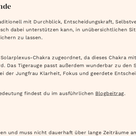
unde
aditionell mit Durchblick, Entscheidungskraft, Selbstv
lisch dabei unterstützen kann, in unübersichtlichen Si
ichern zu lassen.
Solarplexus-Chakra zugeordnet, da dieses Chakra mi
rd. Das Tigerauge passt außerdem wunderbar zu den 
ei der Jungfrau Klarheit, Fokus und geerdete Entschei
edeutung findest du im ausführlichen
Blogbeitrag
.
en und muss nicht dauerhaft über lange Zeiträume am