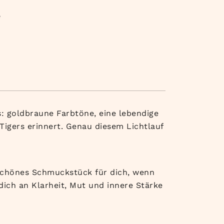
e
: goldbraune Farbtöne, eine lebendige
Tigers erinnert. Genau diesem Lichtlauf
n schönes Schmuckstück für dich, wenn
dich an Klarheit, Mut und innere Stärke