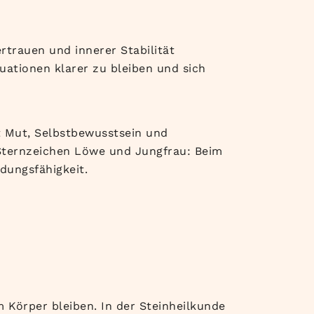
ertrauen und innerer Stabilität
tuationen klarer zu bleiben und sich
t Mut, Selbstbewusstsein und
Sternzeichen Löwe und Jungfrau: Beim
dungsfähigkeit.
 Körper bleiben. In der Steinheilkunde