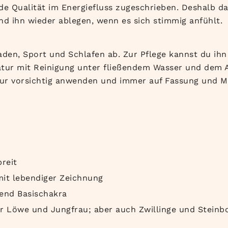
 Qualität im Energiefluss zugeschrieben. Deshalb dar
nd ihn wieder ablegen, wenn es sich stimmig anfühlt.
en, Sport und Schlafen ab. Zur Pflege kannst du ihn 
ratur mit Reinigung unter fließendem Wasser und dem
ur vorsichtig anwenden und immer auf Fassung und Ma
reit
it lebendiger Zeichnung
end Basischakra
r Löwe und Jungfrau; aber auch Zwillinge und Steinb