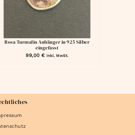
Rosa Turmalin Anhänger in 925 Silber
eingefasst
99,00
€
inkl. MwSt.
echtliches
mpressum
atenschutz