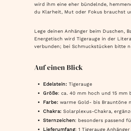
wird ihm eine eher bündelnde, hemmende
du Klarheit, Mut oder Fokus brauchst u
Lege deinen Anhänger beim Duschen, Bad
Energetisch wird Tigerauge in der Lite
verbunden; bei Schmuckstücken bitte n
Auf einen Blick
Edelstein:
Tigerauge
Größe
: ca. 40 mm hoch und 15 mm b
Farbe:
warme Gold- bis Brauntöne m
Chakra:
Solarplexus-Chakra, ergänz
Sternzeichen
: besonders passend fü
Lieferumfang
: 1 Tigerauge Anhänger