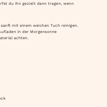
fst du ihn gezielt dann tragen, wenn
sanft mit einem weichen Tuch reinigen.
 Aufladen in der Morgensonne
terial achten.
ock