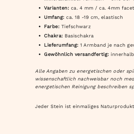
Varianten:
ca. 4 mm / ca. 4mm facet
Umfang:
ca. 18 -19 cm, elastisch
Farbe:
Tiefschwarz
Chakra:
Basischakra
Lieferumfang:
1 Armband je nach ge
Gewöhnlich versandfertig:
innerhal
Alle Angaben zu energetischen oder spi
wissenschaftlich nachweisbar noch med
energetischen Reinigung beschreiben sp
Jeder Stein ist einmaliges Naturproduk