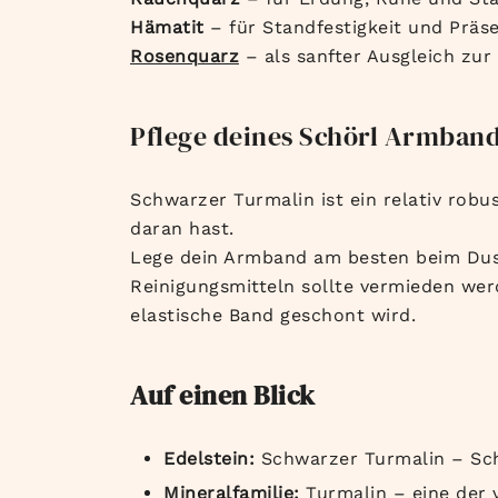
Hämatit
– für Standfestigkeit und Präs
Rosenquarz
– als sanfter Ausgleich zur
Pflege deines Schörl Armban
Schwarzer Turmalin ist ein relativ rob
daran hast.
Lege dein Armband am besten beim Dus
Reinigungsmitteln sollte vermieden wer
elastische Band geschont wird.
Auf einen Blick
Edelstein:
Schwarzer Turmalin – Sc
Mineralfamilie:
Turmalin – eine der v