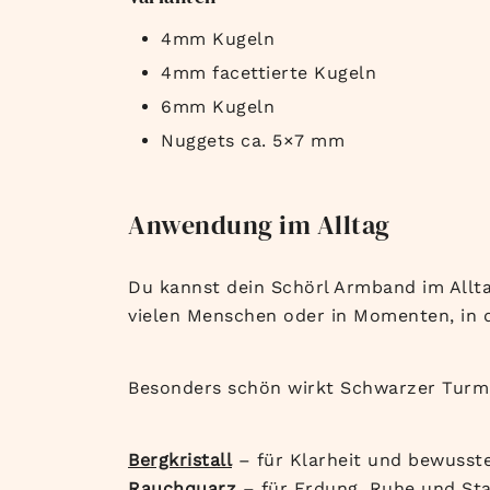
4mm Kugeln
4mm facettierte Kugeln
6mm Kugeln
Nuggets ca. 5×7 mm
Anwendung im Alltag
Du kannst dein Schörl Armband im Alltag
vielen Menschen oder in Momenten, in 
Besonders schön wirkt Schwarzer Turma
Bergkristall
– für Klarheit und bewusst
Rauchquarz
– für Erdung, Ruhe und Stab