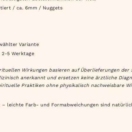
tiert / ca. 6mm / Nuggets
wählter Variante
b 2-5 Werktage
rituellen Wirkungen basieren auf Überlieferungen der 
izinisch anerkannt und ersetzen keine ärztliche Diag
irituelle Praktiken ohne physikalisch nachweisbare Wi
t – leichte Farb- und Formabweichungen sind natürlic