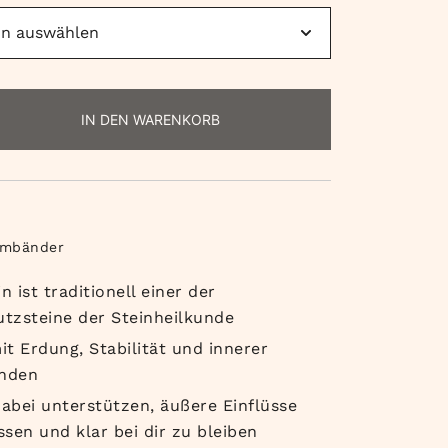
IN DEN WARENKORB
rmbänder
 ist traditionell einer der
tzsteine der Steinheilkunde
mit Erdung, Stabilität und innerer
nden
abei unterstützen, äußere Einflüsse
sen und klar bei dir zu bleiben