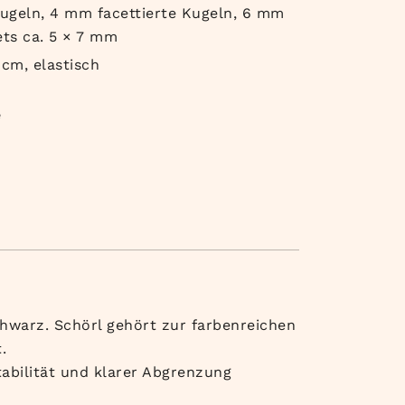
ugeln, 4 mm facettierte Kugeln, 6 mm
ts ca. 5 × 7 mm
 cm, elastisch
e
chwarz. Schörl gehört zur farbenreichen
.
tabilität und klarer Abgrenzung