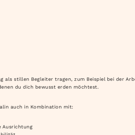
 als stillen Begleiter tragen, zum Beispiel bei der Ar
denen du dich bewusst erden möchtest.
lin auch in Kombination mit:
e Ausrichtung
ilität