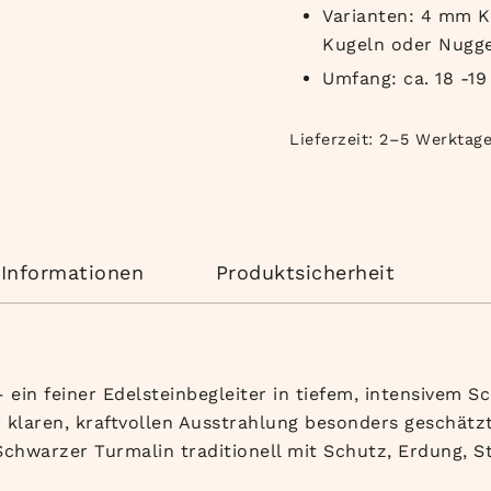
Varianten: 4 mm K
Kugeln oder Nugge
Umfang: ca. 18 -19
Lieferzeit:
2–5 Werktag
 Informationen
Produktsicherheit
ein feiner Edelsteinbegleiter in tiefem, intensivem S
 klaren, kraftvollen Ausstrahlung besonders geschätzt
 Schwarzer Turmalin traditionell mit Schutz, Erdung, S