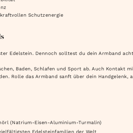
enz
 kraftvollen Schutzenergie
ds
uster Edelstein. Dennoch solltest du dein Armband ac
chen, Baden, Schlafen und Sport ab. Auch Kontakt m
den. Rolle das Armband sanft über dein Handgelenk, a
hörl (Natrium-Eisen-Aluminium-Turmalin)
ielfältigsten Edelsteinfamilien der Welt