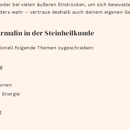
 oder bei vielen äußeren Eindrücken, um sich bewusster
nders wahr – vertraue deshalb auch deinem eigenen Ge
malin in der Steinheilkunde
ionell folgende Themen zugeschrieben:
g
ionen
 Energie
g