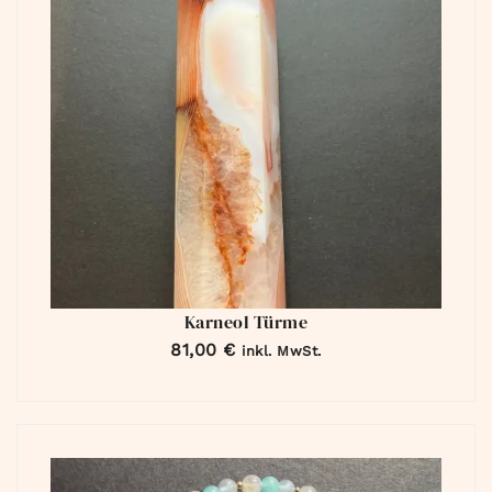
Karneol Türme
81,00
€
inkl. MwSt.