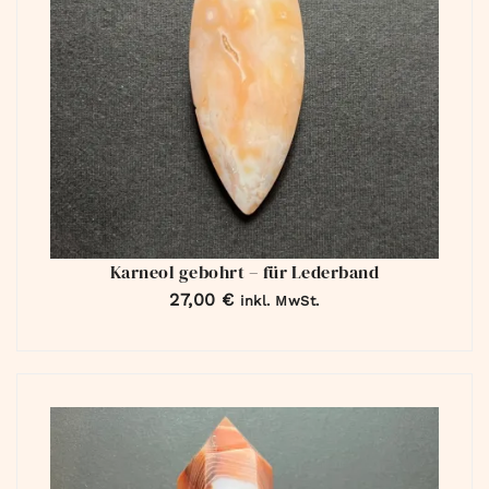
Karneol gebohrt – für Lederband
27,00
€
inkl. MwSt.