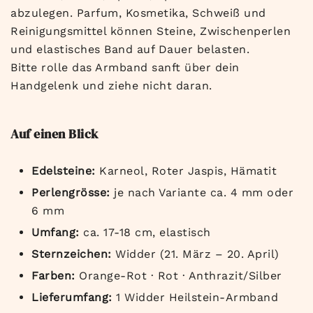
abzulegen. Parfum, Kosmetika, Schweiß und
Reinigungsmittel können Steine, Zwischenperlen
und elastisches Band auf Dauer belasten.
Bitte rolle das Armband sanft über dein
Handgelenk und ziehe nicht daran.
Auf einen Blick
Edelsteine:
Karneol, Roter Jaspis, Hämatit
Perlengrösse:
je nach Variante ca. 4 mm oder
6 mm
Umfang:
ca. 17-18 cm, elastisch
Sternzeichen:
Widder (21. März – 20. April)
Farben:
Orange-Rot · Rot · Anthrazit/Silber
Lieferumfang:
1 Widder Heilstein-Armband