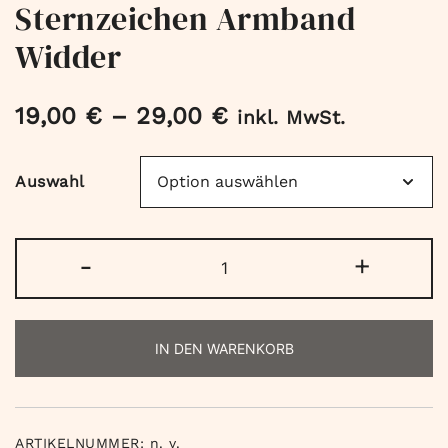
Sternzeichen Armband
Widder
19,00
€
–
29,00
€
inkl. MwSt.
Auswahl
Sternzeichen
-
+
Armband
Widder
Menge
IN DEN WARENKORB
ARTIKELNUMMER:
n. v.