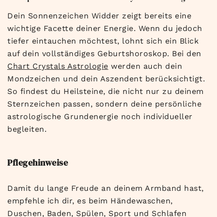
Dein Sonnenzeichen Widder zeigt bereits eine
wichtige Facette deiner Energie. Wenn du jedoch
tiefer eintauchen möchtest, lohnt sich ein Blick
auf dein vollständiges Geburtshoroskop. Bei den
Chart Crystals Astrologie
werden auch dein
Mondzeichen und dein Aszendent berücksichtigt.
So findest du Heilsteine, die nicht nur zu deinem
Sternzeichen passen, sondern deine persönliche
astrologische Grundenergie noch individueller
begleiten.
Pflegehinweise
Damit du lange Freude an deinem Armband hast,
empfehle ich dir, es beim Händewaschen,
Duschen, Baden, Spülen, Sport und Schlafen