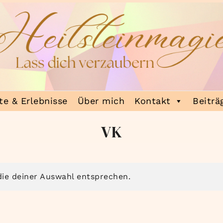
e & Erlebnisse
Über mich
Kontakt
Beiträ
VK
ie deiner Auswahl entsprechen.