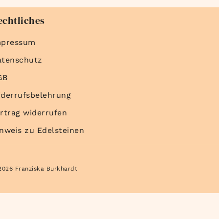
echtliches
mpressum
atenschutz
GB
derrufsbelehrung
rtrag widerrufen
nweis zu Edelsteinen
2026 Franziska Burkhardt