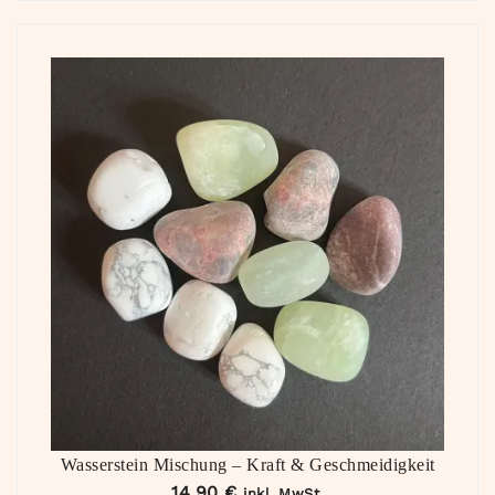
Wasserstein Mischung – Kraft & Geschmeidigkeit
14,90
€
inkl. MwSt.