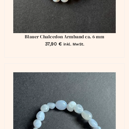
Blauer Chalcedon Armband ca. 6 mm
37,90
€
inkl. MwSt.