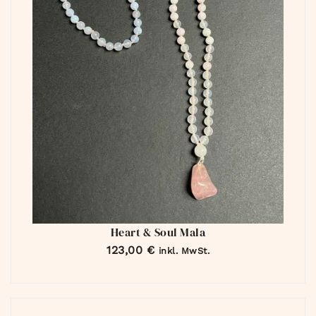
Heart & Soul Mala
123,00
€
inkl. MwSt.