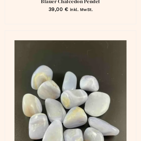
Blauer Chalcedon Pendel
39,00
€
inkl. MwSt.