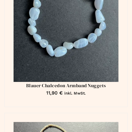
Blauer Chalcedon Armband Nuggets
11,90
€
inkl. MwSt.