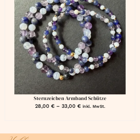
Sternzeichen Armband Schütze
28,00
€
–
33,00
€
inkl. MwSt.