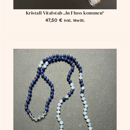
Kristall Vitalstab „In Fluss kommen“
47,50
€
inkl. MwSt.