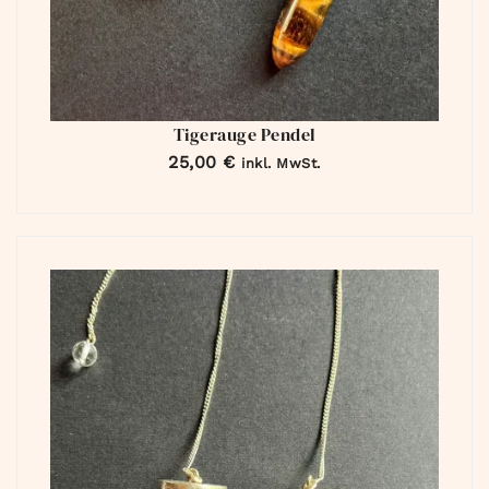
Tigerauge Pendel
25,00
€
inkl. MwSt.