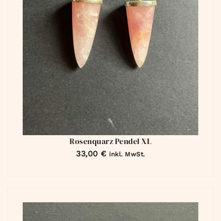
Rosenquarz Pendel XL
33,00
€
inkl. MwSt.