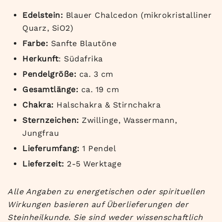
Edelstein:
Blauer Chalcedon (mikrokristalliner
Quarz, SiO2)
Farbe:
Sanfte Blautöne
Herkunft
: Südafrika
Pendelgröße:
ca. 3 cm
Gesamtlänge:
ca. 19 cm
Chakra:
Halschakra & Stirnchakra
Sternzeichen:
Zwillinge, Wassermann,
Jungfrau
Lieferumfang:
1 Pendel
Lieferzeit:
2-5 Werktage
Alle Angaben zu energetischen oder spirituellen
Wirkungen basieren auf Überlieferungen der
Steinheilkunde. Sie sind weder wissenschaftlich