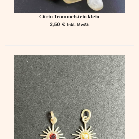
Citrin Trommelstein klein
2,50
€
inkl. MwSt.