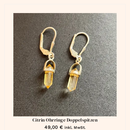
Citrin Ohrringe Doppelspitzen
49,00
€
inkl. MwSt.