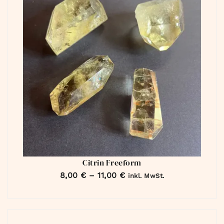
Citrin Freeform
8,00
€
–
11,00
€
inkl. MwSt.