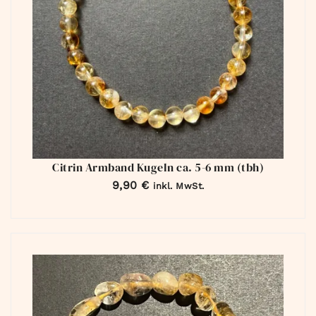
Citrin Armband Kugeln ca. 5-6 mm (tbh)
9,90
€
inkl. MwSt.