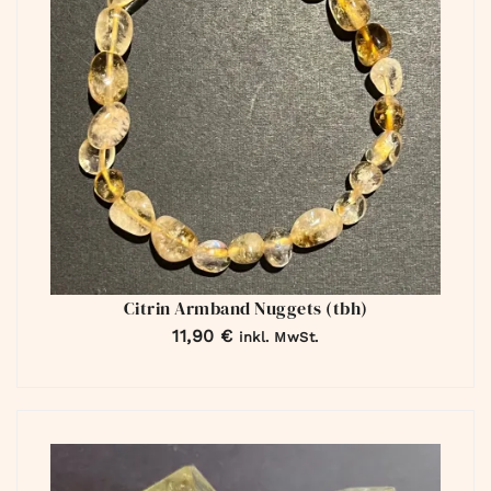
Citrin Armband Nuggets (tbh)
11,90
€
inkl. MwSt.