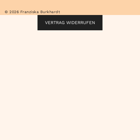
© 2026 Franziska Burkhardt
VERTRAG WIDERRUFEN