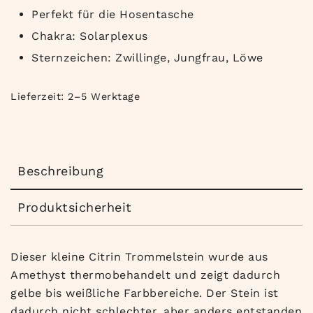
Perfekt für die Hosentasche
Chakra: Solarplexus
Sternzeichen: Zwillinge, Jungfrau, Löwe
Lieferzeit:
2–5 Werktage
Beschreibung
Produktsicherheit
Dieser kleine Citrin Trommelstein wurde aus
Amethyst thermobehandelt und zeigt dadurch
gelbe bis weißliche Farbbereiche. Der Stein ist
dadurch nicht schlechter, aber anders entstanden