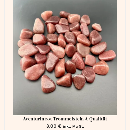
Aventurin rot Trommelstein A-Qualität
3,00
€
inkl. MwSt.