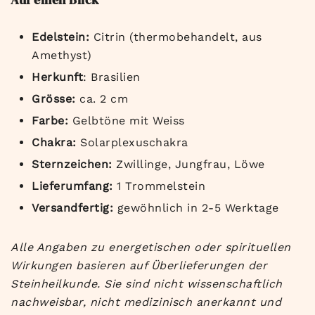
Edelstein:
Citrin (thermobehandelt, aus
Amethyst)
Herkunft
: Brasilien
Grösse:
ca. 2 cm
Farbe:
Gelbtöne mit Weiss
Chakra:
Solarplexuschakra
Sternzeichen:
Zwillinge, Jungfrau, Löwe
Lieferumfang:
1 Trommelstein
Versandfertig:
gewöhnlich in 2-5 Werktage
Alle Angaben zu energetischen oder spirituellen
Wirkungen basieren auf Überlieferungen der
Steinheilkunde. Sie sind nicht wissenschaftlich
nachweisbar, nicht medizinisch anerkannt und