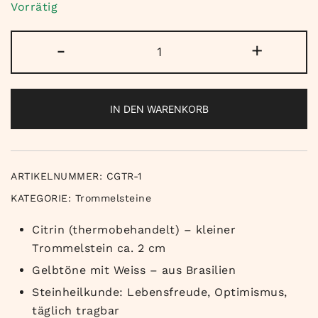
Vorrätig
Citrin
-
+
Trommelstein
klein
Menge
IN DEN WARENKORB
ARTIKELNUMMER:
CGTR-1
KATEGORIE:
Trommelsteine
Citrin (thermobehandelt) – kleiner
Trommelstein ca. 2 cm
Gelbtöne mit Weiss – aus Brasilien
Steinheilkunde: Lebensfreude, Optimismus,
täglich tragbar