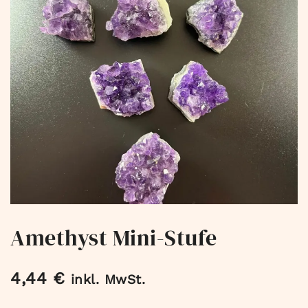
Amethyst Mini-Stufe
4,44
€
inkl. MwSt.