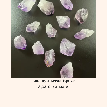
Amethyst Kristallspitze
3,33
€
inkl. MwSt.