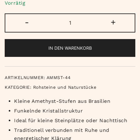
Vorrätig
Amethyst
-
+
Mini-
Stufe
Menge
IN DEN WARENKORB
ARTIKELNUMMER:
AMMST-44
KATEGORIE:
Rohsteine und Naturstücke
Kleine Amethyst-Stufen aus Brasilien
Funkelnde Kristallstruktur
Ideal für kleine Steinplätze oder Nachttisch
Traditionell verbunden mit Ruhe und
energetischer Klärung