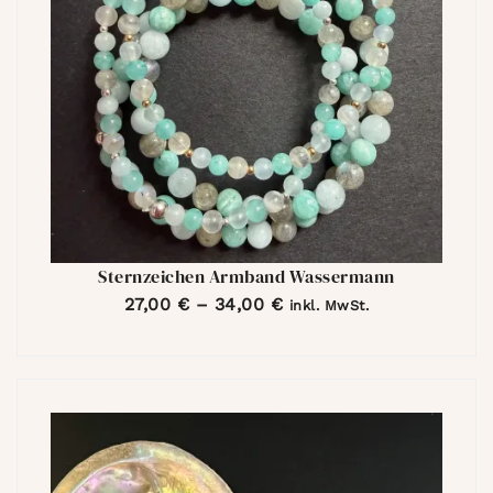
Sternzeichen Armband Wassermann
27,00
€
–
34,00
€
inkl. MwSt.