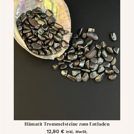
Hämatit Trommelsteine zum Entladen
12,90
€
inkl. MwSt.