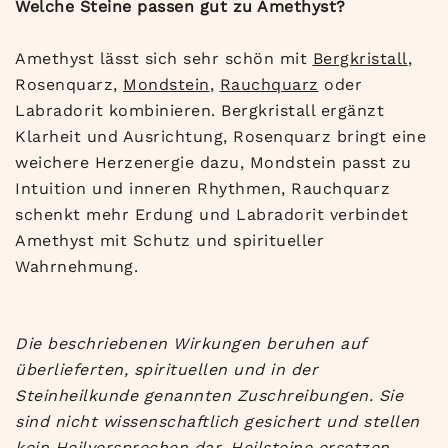
Welche Steine passen gut zu Amethyst?
Amethyst lässt sich sehr schön mit
Bergkristall
,
Rosenquarz,
Mondstein
,
Rauchquarz
oder
Labradorit kombinieren. Bergkristall ergänzt
Klarheit und Ausrichtung, Rosenquarz bringt eine
weichere Herzenergie dazu, Mondstein passt zu
Intuition und inneren Rhythmen, Rauchquarz
schenkt mehr Erdung und Labradorit verbindet
Amethyst mit Schutz und spiritueller
Wahrnehmung.
Die beschriebenen Wirkungen beruhen auf
überlieferten, spirituellen und in der
Steinheilkunde genannten Zuschreibungen. Sie
sind nicht wissenschaftlich gesichert und stellen
kein Heilversprechen dar. Heilsteine ersetzen