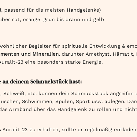
d, passend für die meisten Handgelenke)
a über rot, orange, grün bis braun und gelb
wöhnlicher Begleiter für spirituelle Entwicklung & emo
ementen und Mineralien
, darunter Amethyst, Hämatit, 
uralit-23 eine besonders starke Energie.
e an deinem Schmuckstück hast:
, Schweiß, etc. können dein Schmuckstück angreifen 
schen, Schwimmen, Spülen, Sport usw. ablegen. Dami
das Armband über das Handgelenk zu rollen und nicht
 Auralit-23 zu erhalten, sollte er regelmäßig entlade