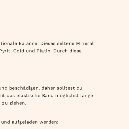
tionale Balance. Dieses seltene Mineral
Pyrit, Gold und Platin. Durch diese
und beschädigen, daher solltest du
t das elastische Band möglichst lange
 zu ziehen.
n und aufgeladen werden: