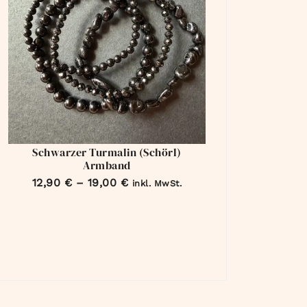
Schwarzer Turmalin (Schörl)
Armband
12,90
€
–
19,00
€
inkl. MwSt.