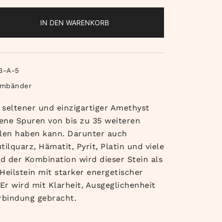
IN DEN WARENKORB
3-A-5
rmbänder
e seltener und einzigartiger Amethyst
dene Spuren von bis zu 35 weiteren
llen haben kann. Darunter auch
tilquarz, Hämatit, Pyrit, Platin und viele
d der Kombination wird dieser Stein als
Heilstein mit starker energetischer
Er wird mit Klarheit, Ausgeglichenheit
erbindung gebracht.