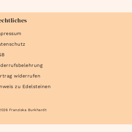
echtliches
mpressum
atenschutz
GB
derrufsbelehrung
rtrag widerrufen
nweis zu Edelsteinen
2026 Franziska Burkhardt