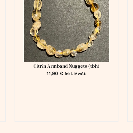
Citrin Armband Nuggets (tbh)
11,90
€
inkl. MwSt.