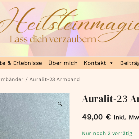
e & Erlebnisse
Über mich
Kontakt
Beiträ
Armbänder
/ Auralit-23 Armband
Auralit-23 
🔍
49,00
€
inkl. Mw
Nur noch 2 vorrätig