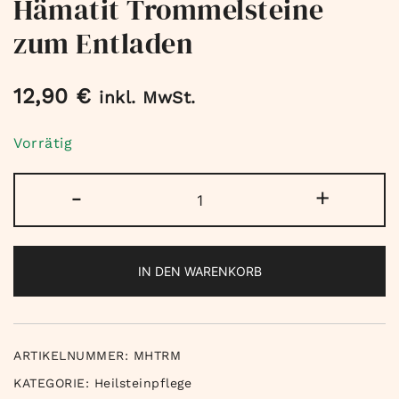
Hämatit Trommelsteine
zum Entladen
12,90
€
inkl. MwSt.
Vorrätig
Hämatit
-
+
Trommelsteine
zum
Entladen
IN DEN WARENKORB
Menge
ARTIKELNUMMER:
MHTRM
KATEGORIE:
Heilsteinpflege