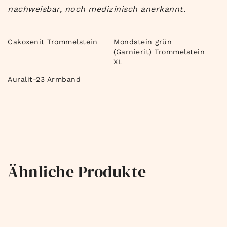
nachweisbar, noch medizinisch anerkannt.
Cakoxenit Trommelstein
Mondstein grün
(Garnierit) Trommelstein
XL
Auralit-23 Armband
Ähnliche Produkte