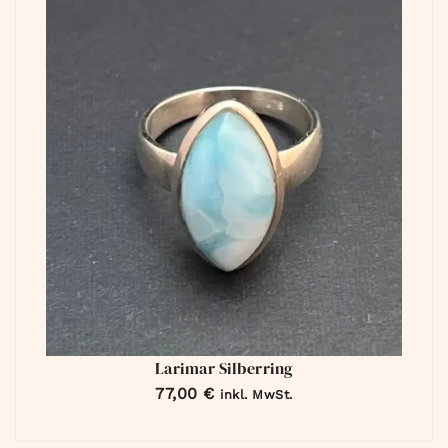
Larimar Silberring
77,00
€
inkl. MwSt.