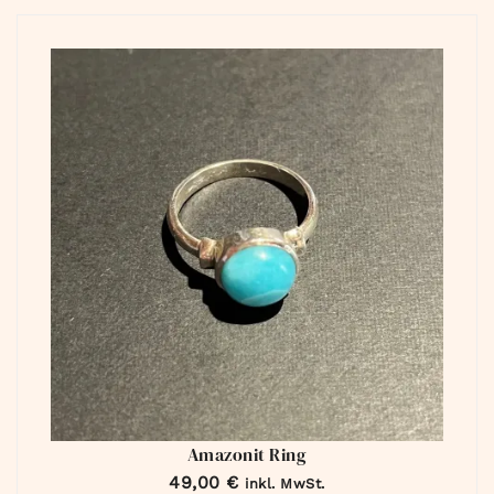
Amazonit Ring
49,00
€
inkl. MwSt.