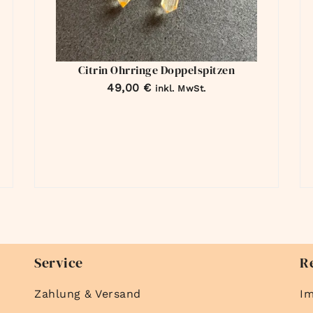
Citrin Ohrringe Doppelspitzen
49,00
€
inkl. MwSt.
Service
R
Zahlung & Versand
I