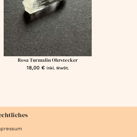
Rosa Turmalin Ohrstecker
18,00
€
inkl. MwSt.
echtliches
mpressum