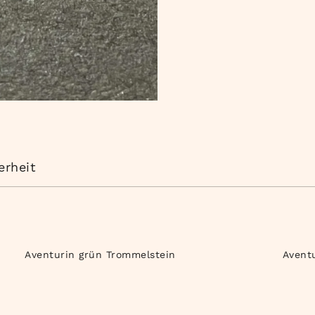
erheit
Aventurin grün Trommelstein
Avent