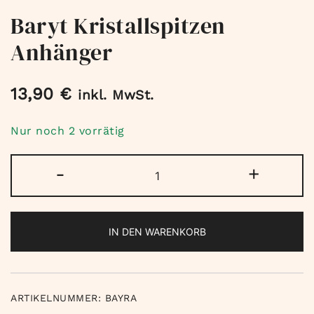
Baryt Kristallspitzen
Anhänger
13,90
€
inkl. MwSt.
Nur noch 2 vorrätig
Baryt
-
+
Kristallspitzen
Anhänger
Menge
IN DEN WARENKORB
ARTIKELNUMMER:
BAYRA