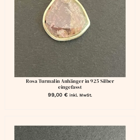
Rosa Turmalin Anhänger in 925 Silber
eingefasst
99,00
€
inkl. MwSt.