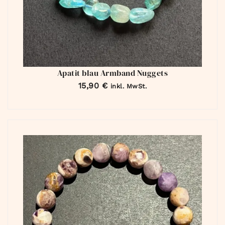
Apatit blau Armband Nuggets
15,90
€
inkl. MwSt.