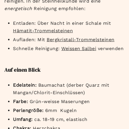
reinigen. In der Steinheilkunde wird eine
energetisch
Reinigung empfohlen:
Entladen: Über Nacht in einer Schale mit
Hämatit-Trommelsteinen
Aufladen: Mit
Bergkristall-Trommelsteinen
Schnelle Reinigung:
Weissen Salbei
verwenden
Auf einen Blick
Edelstein:
Baumachat (derber Quarz mit
Mangan/Chlorit-Einschlüssen)
Farbe:
Grün-weisse Maserungen
Perlengröße:
6mm Kugeln
Umfang:
ca. 18-19 cm, elastisch
Chakra:
Herzchakra