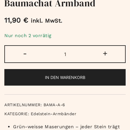
Baumachat Armband
11,90
€
inkl. MwSt.
Nur noch 2 vorrätig
Baumachat
-
+
Armband
Menge
IN DEN WARENKORB
ARTIKELNUMMER:
BAMA-A-6
KATEGORIE:
Edelstein-Armbänder
Grün-weisse Maserungen – jeder Stein trägt