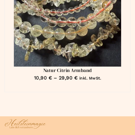
Natur Citrin Armband
10,90
€
–
29,90
€
inkl. MwSt.