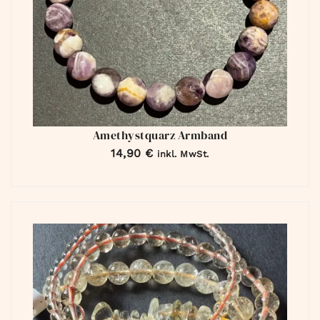
Amethystquarz Armband
14,90
€
inkl. MwSt.