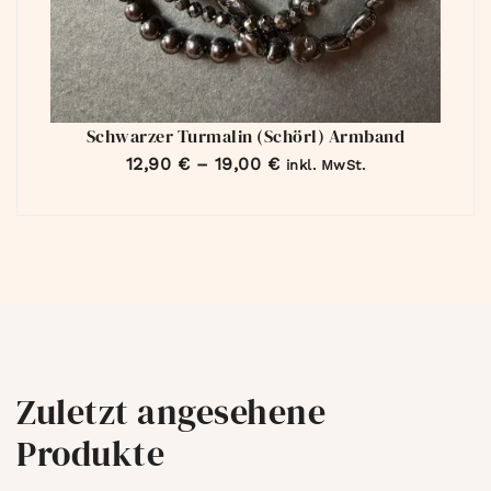
Schwarzer Turmalin (Schörl) Armband
12,90
€
–
19,00
€
inkl. MwSt.
Zuletzt angesehene
Produkte