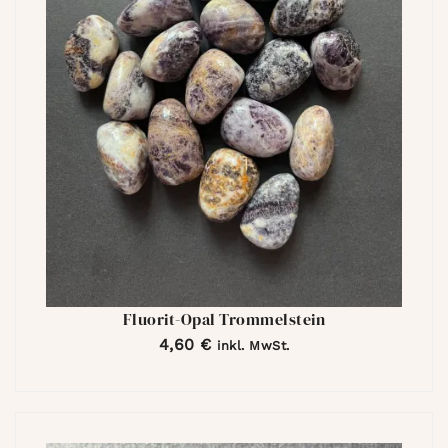
Fluorit-Opal Trommelstein
4,60
€
inkl. MwSt.