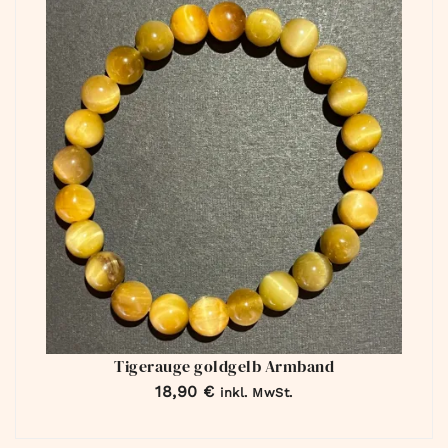
Tigerauge goldgelb Armband
18,90
€
inkl. MwSt.