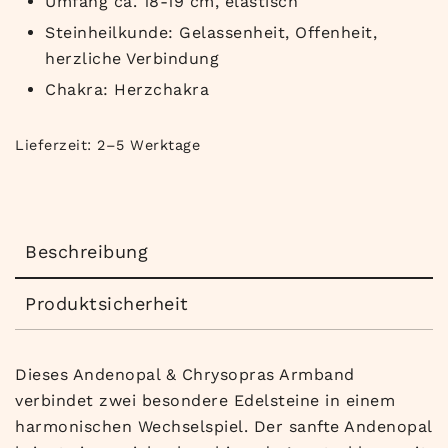
Umfang ca. 18-19 cm, elastisch
Steinheilkunde: Gelassenheit, Offenheit,
herzliche Verbindung
Chakra: Herzchakra
Lieferzeit:
2–5 Werktage
Beschreibung
Produktsicherheit
Dieses Andenopal & Chrysopras Armband
verbindet zwei besondere Edelsteine in einem
harmonischen Wechselspiel. Der sanfte Andenopal