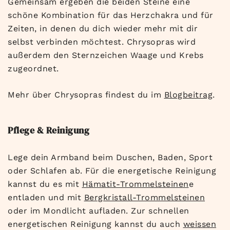
Gemeinsam ergeben die beiden Steine eine
schöne Kombination für das Herzchakra und für
Zeiten, in denen du dich wieder mehr mit dir
selbst verbinden möchtest. Chrysopras wird
außerdem den Sternzeichen Waage und Krebs
zugeordnet.
Mehr über Chrysopras findest du im
Blogbeitrag
.
Pflege & Reinigung
Lege dein Armband beim Duschen, Baden, Sport
oder Schlafen ab. Für die energetische Reinigung
kannst du es mit
Hämatit-Trommelsteinen
e
entladen und mit
Bergkristall-Trommelsteinen
oder im Mondlicht aufladen. Zur schnellen
energetischen Reinigung kannst du auch
weissen