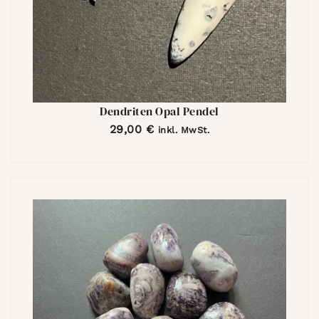
Dendriten Opal Pendel
29,00
€
inkl. MwSt.