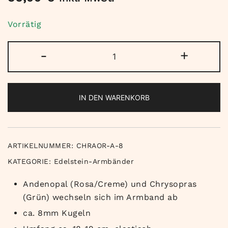
Vorrätig
Andenopal
-
+
&
Chrysopras
Armband
IN DEN WARENKORB
Menge
ARTIKELNUMMER:
CHRAOR-A-8
KATEGORIE:
Edelstein-Armbänder
Andenopal (Rosa/Creme) und Chrysopras
(Grün) wechseln sich im Armband ab
ca. 8mm Kugeln