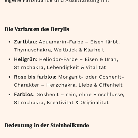
eigene Farbnuance und Ausstrahlung mit.
Die Varianten des Berylls
Zartblau
: Aquamarin-Farbe – Eisen färbt,
Thymuschakra, Weitblick & Klarheit
Hellgrün
: Heliodor-Farbe – Eisen & Uran,
Stirnchakra, Lebendigkeit & Vitalität
Rose bis farblos:
Morganit- oder Goshenit-
Charakter – Herzchakra, Liebe & Offenheit
Farblos
: Goshenit – rein, ohne Einschlüsse,
Stirnchakra, Kreativität & Originalität
Bedeutung in der Steinheilkunde