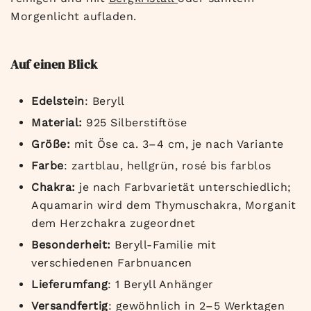
Morgenlicht aufladen.
Auf einen Blick
Edelstein
: Beryll
Material:
925 Silberstiftöse
Größe:
mit Öse ca. 3–4 cm, je nach Variante
Farbe
: zartblau, hellgrün, rosé bis farblos
Chakra:
je nach Farbvarietät unterschiedlich;
Aquamarin wird dem Thymuschakra, Morganit
dem Herzchakra zugeordnet
Besonderheit:
Beryll-Familie mit
verschiedenen Farbnuancen
Lieferumfang
: 1 Beryll Anhänger
Versandfertig
: gewöhnlich in 2–5 Werktagen