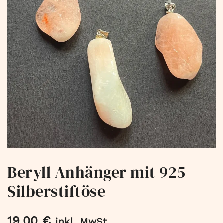
Beryll Anhänger mit 925
Silberstiftöse
19,00
€
inkl. MwSt.