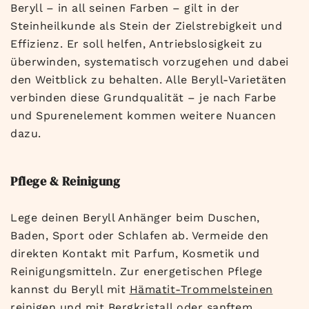
Beryll – in all seinen Farben – gilt in der
Steinheilkunde als Stein der Zielstrebigkeit und
Effizienz. Er soll helfen, Antriebslosigkeit zu
überwinden, systematisch vorzugehen und dabei
den Weitblick zu behalten. Alle Beryll-Varietäten
verbinden diese Grundqualität – je nach Farbe
und Spurenelement kommen weitere Nuancen
dazu.
Pflege & Reinigung
Lege deinen Beryll Anhänger beim Duschen,
Baden, Sport oder Schlafen ab. Vermeide den
direkten Kontakt mit Parfum, Kosmetik und
Reinigungsmitteln. Zur energetischen Pflege
kannst du Beryll mit
Hämatit-Trommelsteinen
reinigen und mit
Bergkristall
oder sanftem