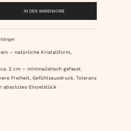
IN DEN WARENKORB
nhänger
tein – natürliche Kristallform,
, ca. 2 cm – minimalistisch gefasst
nere Freiheit, Gefühlsausdruck, Toleranz
n absolutes Einzelstück
e