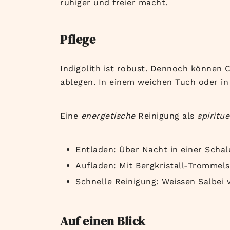
ruhiger und freier macht.
Pflege
Indigolith ist robust. Dennoch können
ablegen. In einem weichen Tuch oder i
Eine
energetische
Reinigung als
spiritue
Entladen: Über Nacht in einer Scha
Aufladen: Mit
Bergkristall-Trommels
Schnelle Reinigung:
Weissen Salbei
v
Auf einen Blick