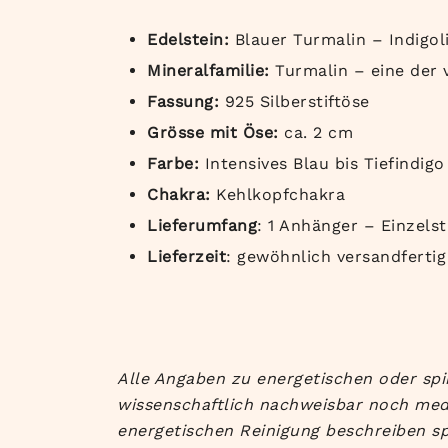
Edelstein:
Blauer Turmalin – Indigoli
Mineralfamilie:
Turmalin – eine der v
Fassung:
925 Silberstiftöse
Grösse mit Öse:
ca. 2 cm
Farbe:
Intensives Blau bis Tiefindigo
Chakra:
Kehlkopfchakra
Lieferumfang
: 1 Anhänger – Einzels
Lieferzeit
: gewöhnlich versandfertig
Alle Angaben zu energetischen oder spi
wissenschaftlich nachweisbar noch med
energetischen Reinigung beschreiben sp