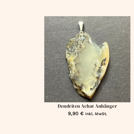
Dendriten Achat Anhänger
9,90
€
inkl. MwSt.