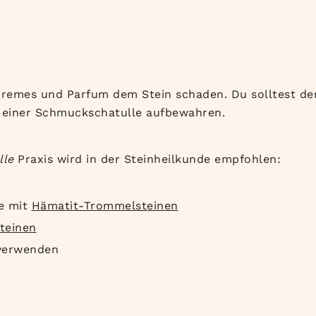
 Cremes und Parfum dem Stein schaden. Du solltest 
n einer Schmuckschatulle aufbewahren.
lle
Praxis wird in der Steinheilkunde empfohlen:
le mit
Hämatit-Trommelsteinen
teinen
erwenden