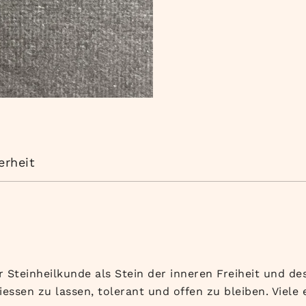
erheit
er Steinheilkunde als Stein der inneren Freiheit und d
iessen zu lassen, tolerant und offen zu bleiben. Viele e