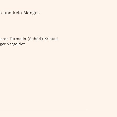
h und kein Mangel.
zer Turmalin (Schörl) Kristall
ger vergoldet