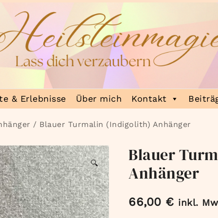
e & Erlebnisse
Über mich
Kontakt
Beiträ
nhänger
/ Blauer Turmalin (Indigolith) Anhänger
Blauer Turma
🔍
Anhänger
66,00
€
inkl. Mw