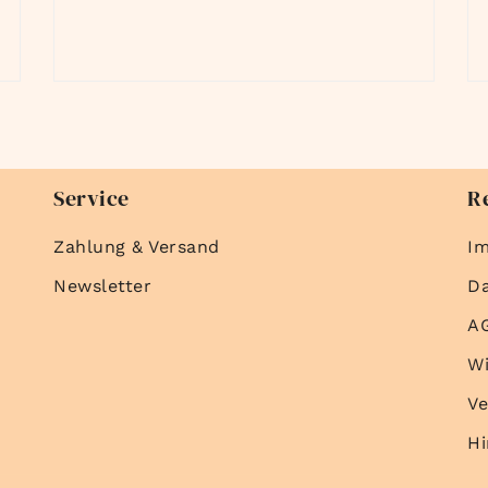
Service
R
Zahlung & Versand
I
Newsletter
D
A
Wi
Ve
Hi