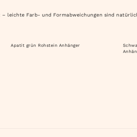
t – leichte Farb- und Formabweichungen sind natürlic
Apatit grün Rohstein Anhänger
Schwar
Anhän