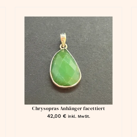
Chrysopras Anhänger facettiert
42,00
€
inkl. MwSt.