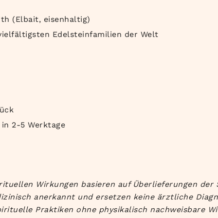
th (Elbait, eisenhaltig)
ielfältigsten Edelsteinfamilien der Welt
tück
 in
2-5 Werktage
rituellen Wirkungen basieren auf Überlieferungen der 
izinisch anerkannt und ersetzen keine ärztliche Diag
irituelle Praktiken ohne physikalisch nachweisbare Wi