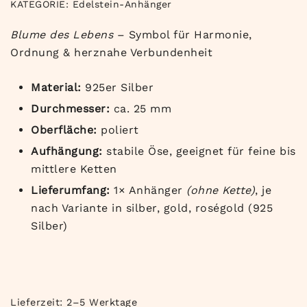
KATEGORIE:
Edelstein-Anhänger
Blume des Lebens
– Symbol für Harmonie,
Ordnung & herznahe Verbundenheit
Material:
925er Silber
Durchmesser:
ca. 25 mm
Oberfläche:
poliert
Aufhängung:
stabile Öse, geeignet für feine bis
mittlere Ketten
Lieferumfang:
1× Anhänger
(ohne Kette)
, je
nach Variante in silber, gold, roségold (925
Silber)
Lieferzeit:
2–5 Werktage