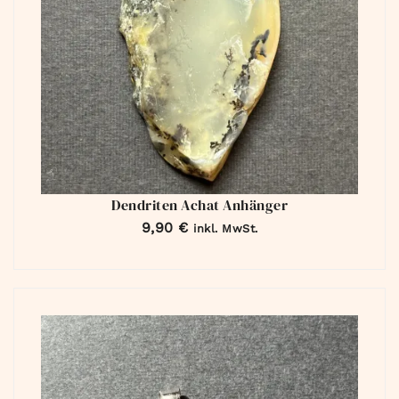
Dendriten Achat Anhänger
9,90
€
inkl. MwSt.