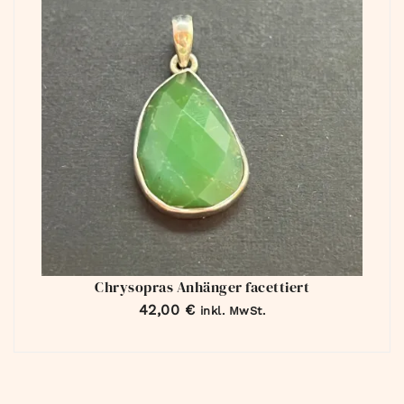
Chrysopras Anhänger facettiert
42,00
€
inkl. MwSt.