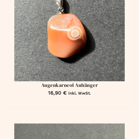
Augenkarneol Anhänger
16,90
€
inkl. MwSt.