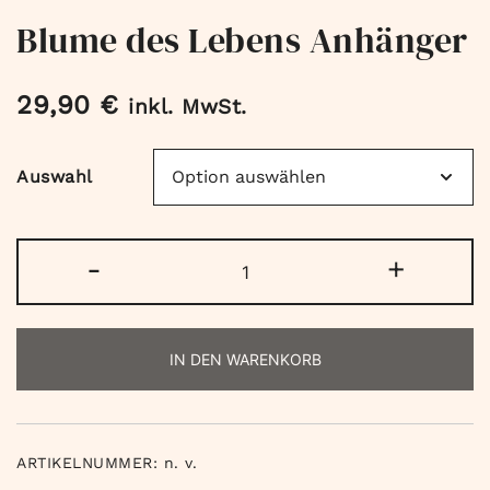
Blume des Lebens Anhänger
29,90
€
inkl. MwSt.
Auswahl
Blume
-
+
des
Lebens
Anhänger
IN DEN WARENKORB
Menge
ARTIKELNUMMER:
n. v.