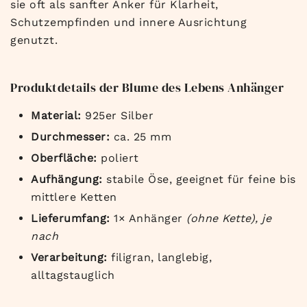
sie oft als sanfter Anker für Klarheit,
Schutzempfinden und innere Ausrichtung
genutzt.
Produktdetails der Blume des Lebens Anhänger
Material:
925er Silber
Durchmesser:
ca. 25 mm
Oberfläche:
poliert
Aufhängung:
stabile Öse, geeignet für feine bis
mittlere Ketten
Lieferumfang:
1× Anhänger
(ohne Kette), je
nach
Verarbeitung:
filigran, langlebig,
alltagstauglich