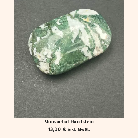
Moosachat Handstein
13,00
€
inkl. MwSt.