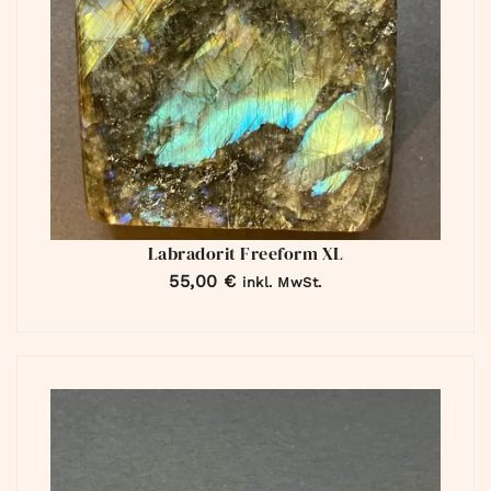
Labradorit Freeform XL
55,00
€
inkl. MwSt.