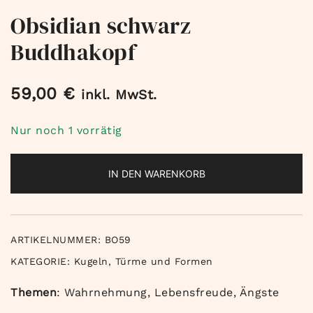
Obsidian schwarz
Buddhakopf
59,00
€
inkl. MwSt.
Nur noch 1 vorrätig
IN DEN WARENKORB
ARTIKELNUMMER:
BO59
KATEGORIE:
Kugeln, Türme und Formen
Themen
: Wahrnehmung, Lebensfreude, Ängste