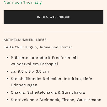
Nur noch 1 vorrätig
IN DEN WARENKORB
ARTIKELNUMMER:
LBF58
KATEGORIE:
Kugeln, Türme und Formen
Präsente Labradorit Freeform mit
wundervollem Farbspiel
ca. 9,5 x 8 x 3,5 cm
Steinheilkunde: Reflexion, Intuition, tiefe
Erinnerungen
Chakra: Scheitelchakra & Stirnchakra
Sternzeichen: Steinbock, Fische, Wassermann