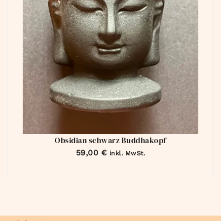
Obsidian schwarz Buddhakopf
59,00
€
inkl. MwSt.