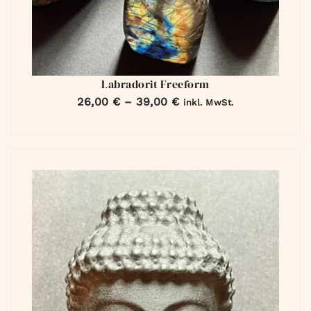
Labradorit Freeform
26,00
€
–
39,00
€
inkl. MwSt.