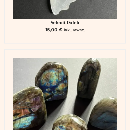
Selenit Dolch
15,00
€
inkl. MwSt.