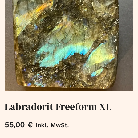
Labradorit Freeform XL
55,00
€
inkl. MwSt.