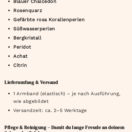
Blauer Chalcedon
Rosenquarz
Gefärbte rosa Korallenperlen
Süßwasserperlen
Bergkristall
Peridot
Achat
Citrin
Lieferumfang & Versand
1 Armband (elastisch) – je nach Ausführung,
wie abgebildet
Versandzeit: ca. 2–5 Werktage
Pflege & Reinigung – Damit du lange Freude an deinem