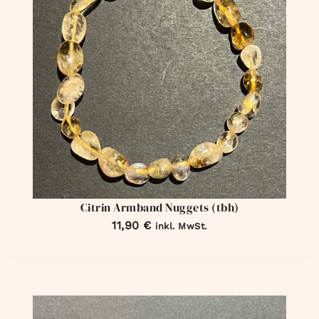
Citrin Armband Nuggets (tbh)
11,90
€
inkl. MwSt.