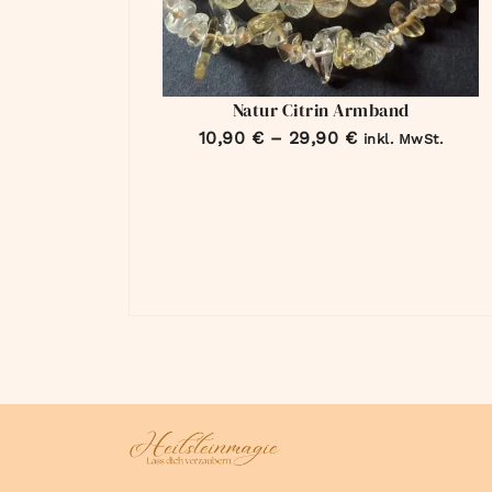
Natur Citrin Armband
10,90
€
–
29,90
€
inkl. MwSt.