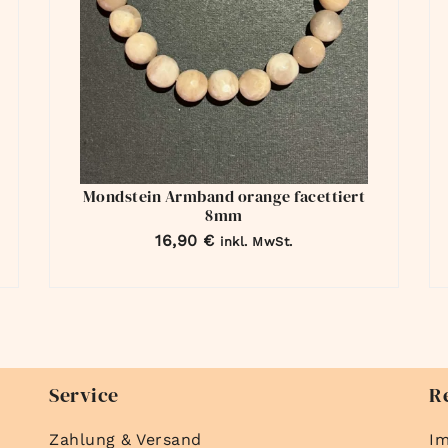
Mondstein Armband orange facettiert
8mm
16,90
€
inkl. MwSt.
Service
R
Zahlung & Versand
I