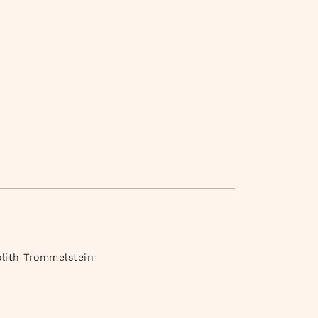
olith Trommelstein