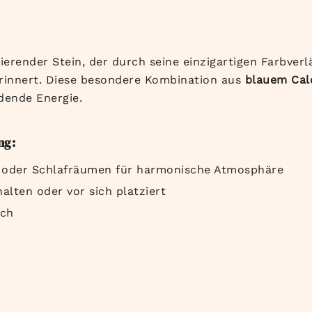
nierender Stein, der durch seine einzigartigen Farbver
erinnert. Diese besondere Kombination aus
blauem Cal
dende Energie.
ng:
- oder Schlafräumen für harmonische Atmosphäre
lten oder vor sich platziert
sch