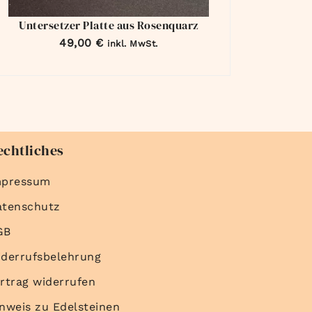
Untersetzer Platte aus Rosenquarz
49,00
€
inkl. MwSt.
echtliches
mpressum
atenschutz
GB
derrufsbelehrung
rtrag widerrufen
nweis zu Edelsteinen