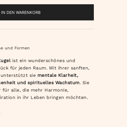
IN DEN WARENKORB
me und Formen
Kugel
ist ein wunderschönes und
ück für jeden Raum. Mit ihrer sanften,
 unterstützt sie
mentale Klarheit,
henheit und spirituelles Wachstum
. Sie
er für alle, die mehr Harmonie,
iration in ihr Leben bringen möchten.
e