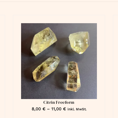
Citrin Freeform
8,00
€
–
11,00
€
inkl. MwSt.