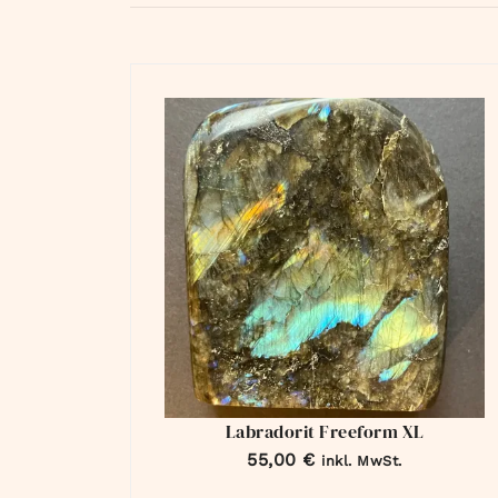
Labradorit Freeform XL
55,00
€
inkl. MwSt.