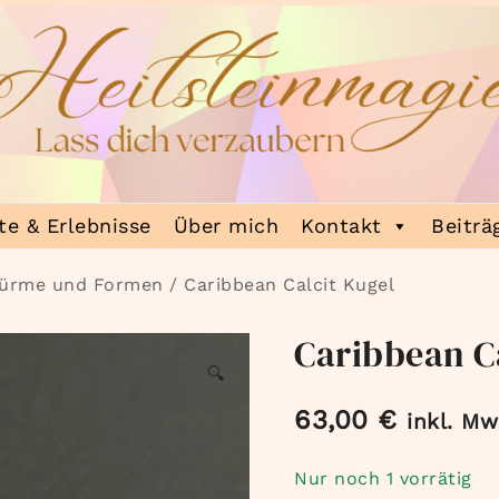
e & Erlebnisse
Über mich
Kontakt
Beiträ
Türme und Formen
/ Caribbean Calcit Kugel
Caribbean Ca
🔍
63,00
€
inkl. Mw
Nur noch 1 vorrätig