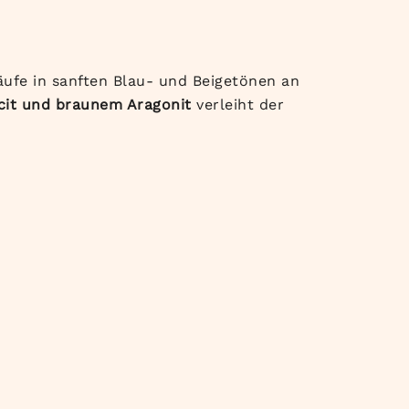
läufe in sanften Blau- und Beigetönen an
cit und braunem Aragonit
verleiht der