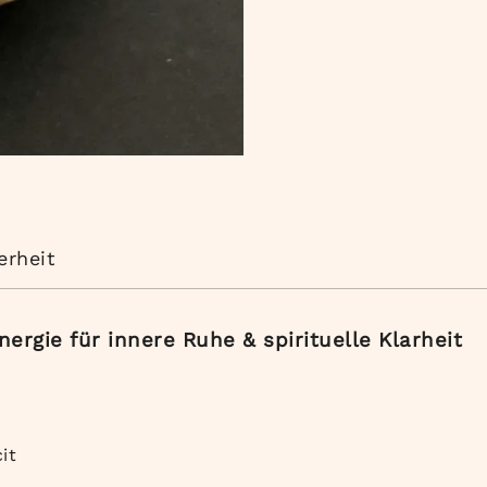
erheit
ergie für innere Ruhe & spirituelle Klarheit
it