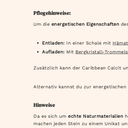
Pflegehinweise:
Um die
energetischen Eigenschaften
des
Entladen:
In einer Schale mit
Hämat
Aufladen:
Mit
Bergkristall-Trommels
Zusätzlich kann der Caribbean Calcit 
Alternativ kannst du zur energetische
Hinweise
Da es sich um
echte Naturmaterialien
h
machen jeden Stein zu einem Unikat und