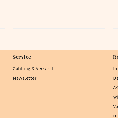
Service
R
Zahlung & Versand
I
Newsletter
D
A
Wi
Ve
Hi