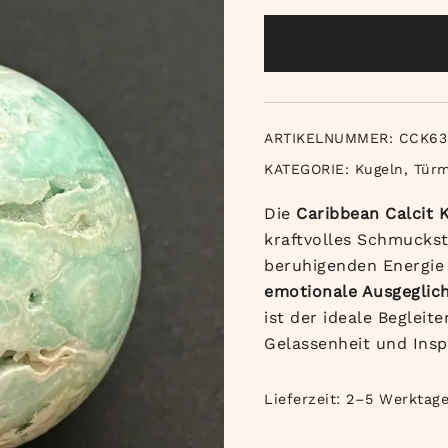
ARTIKELNUMMER:
CCK63
KATEGORIE:
Kugeln, Tür
Die
Caribbean Calcit 
kraftvolles Schmuckst
beruhigenden Energie
emotionale Ausgeglic
ist der ideale Begleit
Gelassenheit und Insp
Lieferzeit:
2–5 Werktag