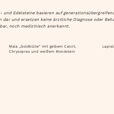
- und Edelsteine basieren auf generationsübergreifend
 dar und ersetzen keine ärztliche Diagnose oder Beha
bar, noch medizinisch anerkannt.
Mala „Goldblüte“ mit gelbem Calcit,
Lapisl
Chrysopras und weißem Mondstein