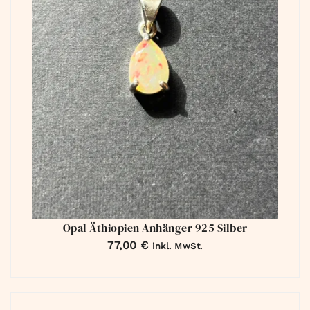
Opal Äthiopien Anhänger 925 Silber
77,00
€
inkl. MwSt.