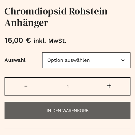
Chromdiopsid Rohstein
Anhänger
16,00
€
inkl. MwSt.
Auswahl
Chromdiopsid
-
+
Rohstein
Anhänger
Menge
IN DEN WARENKORB