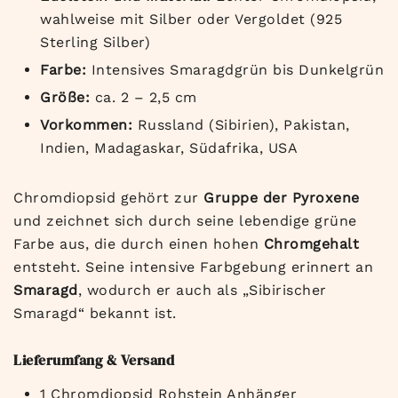
wahlweise mit Silber oder Vergoldet (925
Sterling Silber)
Farbe:
Intensives Smaragdgrün bis Dunkelgrün
Größe:
ca. 2 – 2,5 cm
Vorkommen:
Russland (Sibirien), Pakistan,
Indien, Madagaskar, Südafrika, USA
Chromdiopsid gehört zur
Gruppe der Pyroxene
und zeichnet sich durch seine lebendige grüne
Farbe aus, die durch einen hohen
Chromgehalt
entsteht. Seine intensive Farbgebung erinnert an
Smaragd
, wodurch er auch als „Sibirischer
Smaragd“ bekannt ist.
Lieferumfang & Versand
1 Chromdiopsid Rohstein Anhänger