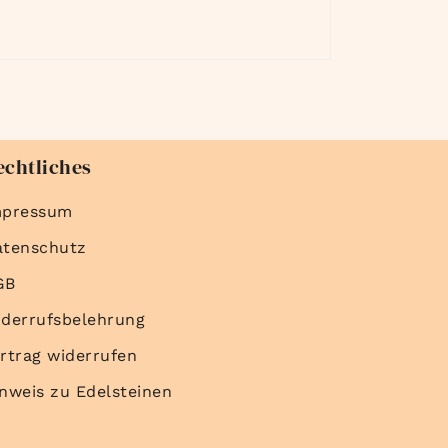
echtliches
mpressum
atenschutz
GB
derrufsbelehrung
rtrag widerrufen
nweis zu Edelsteinen