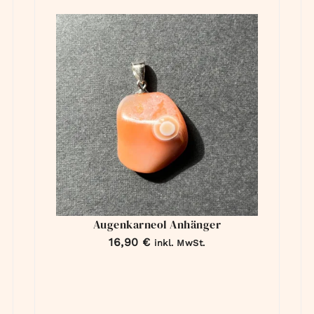
Augenkarneol Anhänger
16,90
€
inkl. MwSt.