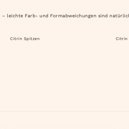
t – leichte Farb- und Formabweichungen sind natürlic
Citrin Spitzen
Citri