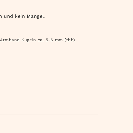
h und kein Mangel.
n Armband Kugeln ca. 5-6 mm (tbh)