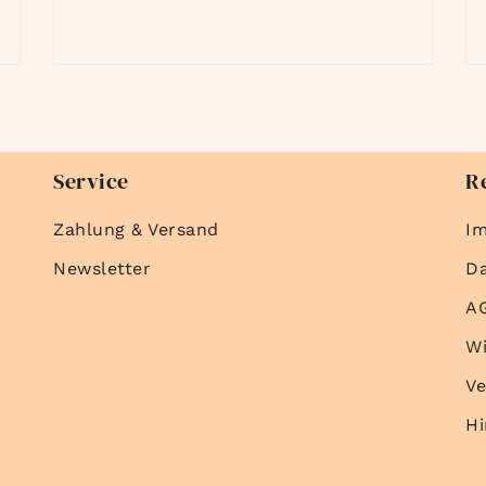
Service
R
Zahlung & Versand
I
Newsletter
D
A
Wi
Ve
Hi