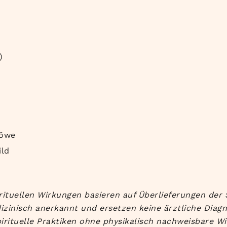
)
Löwe
ild
rituellen Wirkungen basieren auf Überlieferungen der 
izinisch anerkannt und ersetzen keine ärztliche Diag
irituelle Praktiken ohne physikalisch nachweisbare Wi