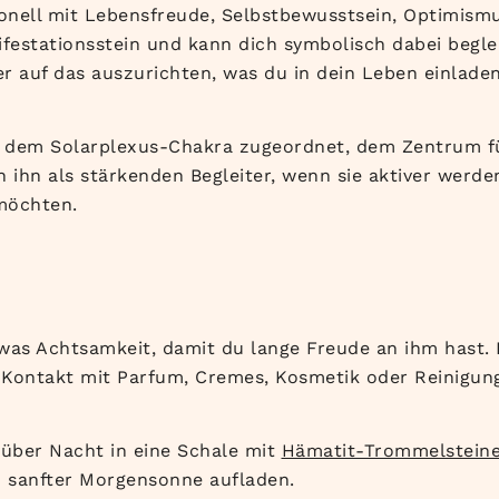
tionell mit Lebensfreude, Selbstbewusstsein, Optimism
nifestationsstein und kann dich symbolisch dabei begle
r auf das auszurichten, was du in dein Leben einlade
in dem Solarplexus-Chakra zugeordnet, dem Zentrum fü
n ihn als stärkenden Begleiter, wenn sie aktiver werd
 möchten.
was Achtsamkeit, damit du lange Freude an ihm hast.
 Kontakt mit Parfum, Cremes, Kosmetik oder Reinigung
 über Nacht in eine Schale mit
Hämatit-Trommelstein
 sanfter Morgensonne aufladen.