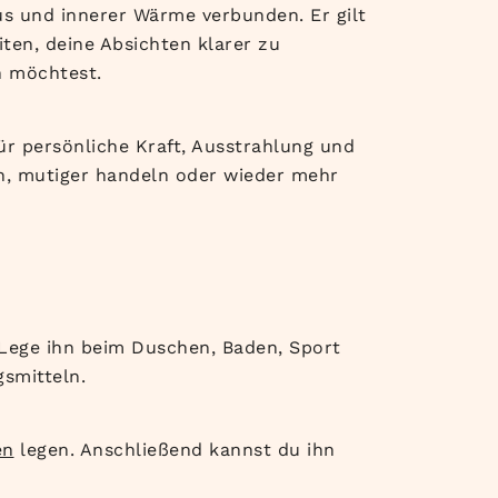
us und innerer Wärme verbunden. Er gilt
iten, deine Absichten klarer zu
n möchtest.
r persönliche Kraft, Ausstrahlung und
en, mutiger handeln oder wieder mehr
 Lege ihn beim Duschen, Baden, Sport
smitteln.
en
legen. Anschließend kannst du ihn