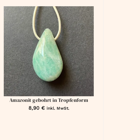
Amazonit gebohrt in Tropfenform
8,90
€
inkl. MwSt.