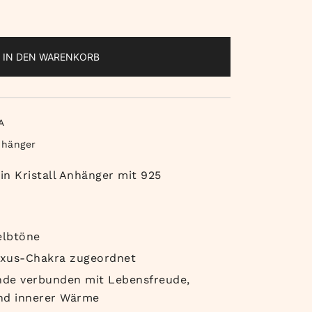
IN DEN WARENKORB
A
nhänger
in Kristall Anhänger mit 925
elbtöne
exus-Chakra zugeordnet
unde verbunden mit Lebensfreude,
nd innerer Wärme