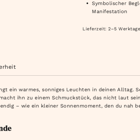
Symbolischer Begle
Manifestation
Lieferzeit:
2–5 Werktag
erheit
gt ein warmes, sonniges Leuchten in deinen Alltag. Se
macht ihn zu einem Schmuckstück, das nicht laut sein
bendig – wie ein kleiner Sonnenmoment, den du nah bei
unde