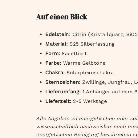
Auf einen Blick
Edelstein:
Citrin (Kristallquarz, SiO2
Material:
925 Silberfassung
Form:
Facettiert
Farbe:
Warme Gelbtöne
Chakra:
Solarplexuschakra
Sternzeichen:
Zwillinge, Jungfrau, 
Lieferumfang:
1 Anhänger auf dem B
Lieferzeit:
2-5 Werktage
Alle Angaben zu energetischen oder spi
wissenschaftlich nachweisbar noch med
energetischen Reinigung beschreiben sp