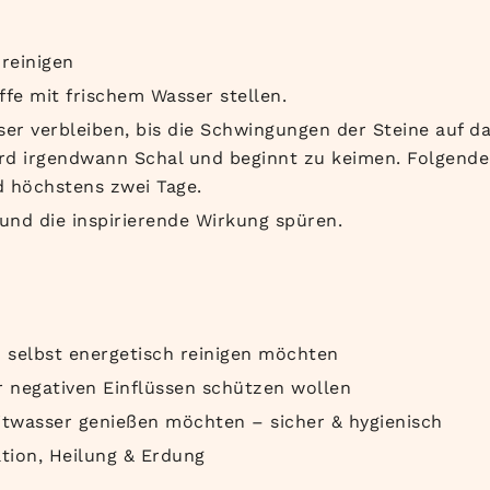
reinigen
ffe mit frischem Wasser stellen.
sser verbleiben, bis die Schwingungen der Steine auf d
rd irgendwann Schal und beginnt zu keimen. Folgende 
 höchstens zwei Tage.
und die inspirierende Wirkung spüren.
 selbst energetisch reinigen möchten
or negativen Einflüssen schützen wollen
itwasser genießen möchten – sicher & hygienisch
ation, Heilung & Erdung