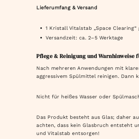
Lieferumfang & Versand
1 Kristall Vitalstab „Space Clearing
Versandzeit: ca. 2–5 Werktage
Pflege & Reinigung und Warnhinweise fü
Nach mehreren Anwendungen mit klarem
aggressivem Spülmittel reinigen. Dann 
Nicht für heißes Wasser oder Spülmasch
Das Produkt besteht aus Glas; daher a
achten, dass kein Glasbruch entsteht u
und Vitalstab entsorgen!