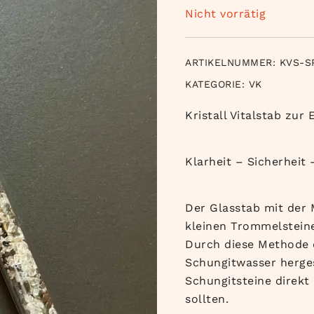
Nicht vorrätig
ARTIKELNUMMER:
KVS-S
KATEGORIE:
VK
Kristall Vitalstab zur
Klarheit – Sicherheit
Der Glasstab mit der 
kleinen Trommelsteine
Durch diese Methode 
Schungitwasser herges
Schungitsteine direk
sollten.