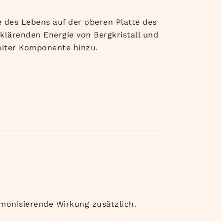
e des Lebens auf der oberen Platte des
 klärenden Energie von Bergkristall und
eiter Komponente hinzu.
rmonisierende Wirkung zusätzlich.