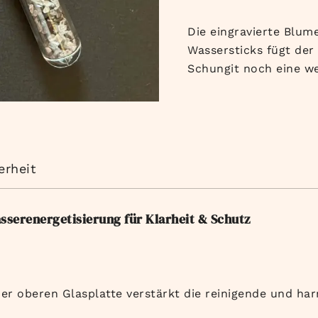
Die eingravierte Blum
Wassersticks fügt der
Schungit noch eine w
erheit
asserenergetisierung für Klarheit & Schutz
er oberen Glasplatte verstärkt die reinigende und ha