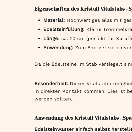
Eigenschaften des Kristall Vitalstabs „
Material:
Hochwertiges Glas mit ge
Edelsteinfüllung:
Kleine Trommelstei
Länge:
ca. 20 cm (perfekt für Karaff
Anwendung:
Zum Energetisieren von
Da die Edelsteine im Stab versiegelt si
Besonderheit:
Dieser Vitalstab ermöglic
in direkten Kontakt kommen. Dies ist b
werden sollten..
Anwendung des Kristall Vitalstabs „Spa
Edelsteinwasser einfach selbst herstell