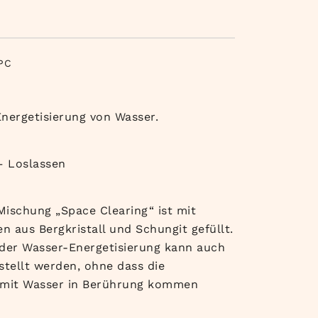
PC
 Energetisierung von Wasser.
 – Loslassen
Mischung „Space Clearing“ ist mit
n aus Bergkristall und Schungit gefüllt.
der Wasser-Energetisierung kann auch
tellt werden, ohne dass die
t mit Wasser in Berührung kommen