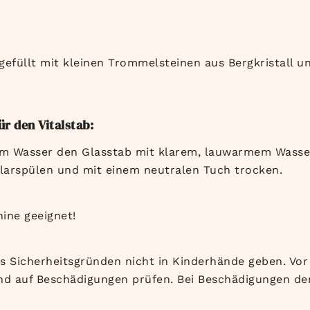
“ gefüllt mit kleinen Trommelsteinen aus Bergkristall 
r den Vitalstab:
 Wasser den Glasstab mit klarem, lauwarmem Wasser
klarspülen und mit einem neutralen Tuch trocken.
ine geeignet!
us Sicherheitsgründen nicht in Kinderhände geben. Vo
nd auf Beschädigungen prüfen. Bei Beschädigungen den