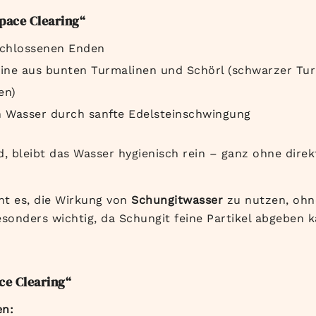
Space Clearing“
schlossenen Enden
ne aus bunten Turmalinen und Schörl (schwarzer Tur
en)
 Wasser durch sanfte Edelsteinschwingung
nd, bleibt das Wasser hygienisch rein – ganz ohne dire
ht es, die Wirkung von
Schungitwasser
zu nutzen, ohne
esonders wichtig, da Schungit feine Partikel abgeben 
ce Clearing“
en: