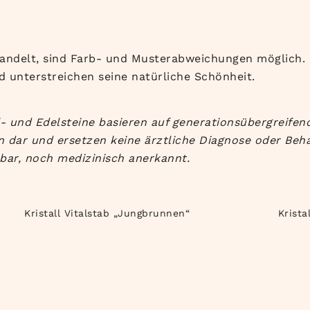
andelt, sind Farb- und Musterabweichungen möglich. D
 unterstreichen seine natürliche Schönheit.
- und Edelsteine basieren auf generationsübergreifend
 dar und ersetzen keine ärztliche Diagnose oder Beha
bar, noch medizinisch anerkannt.
Kristall Vitalstab „Jungbrunnen“
Krista