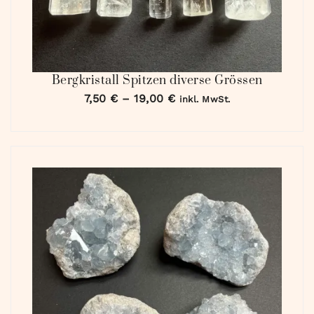
Bergkristall Spitzen diverse Grössen
7,50
€
–
19,00
€
inkl. MwSt.