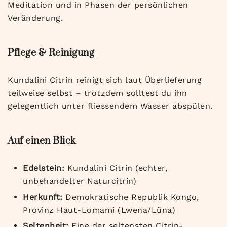
Meditation und in Phasen der persönlichen
Veränderung.
Pflege & Reinigung
Kundalini Citrin reinigt sich laut Überlieferung
teilweise selbst – trotzdem solltest du ihn
gelegentlich unter fliessendem Wasser abspülen.
Auf einen Blick
Edelstein:
Kundalini Citrin (echter,
unbehandelter Naturcitrin)
Herkunft:
Demokratische Republik Kongo,
Provinz Haut-Lomami (Lwena/Lüna)
Seltenheit:
Eine der seltensten Citrin-