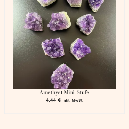
Amethyst Mini-Stufe
4,44
€
inkl. MwSt.