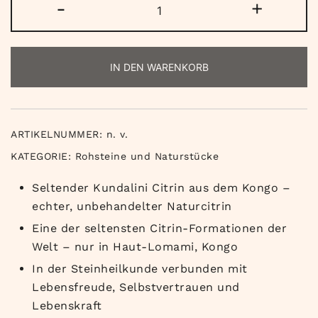
-
+
Citrin
Menge
IN DEN WARENKORB
ARTIKELNUMMER:
n. v.
KATEGORIE:
Rohsteine und Naturstücke
Seltender Kundalini Citrin aus dem Kongo –
echter, unbehandelter Naturcitrin
Eine der seltensten Citrin-Formationen der
Welt – nur in Haut-Lomami, Kongo
In der Steinheilkunde verbunden mit
Lebensfreude, Selbstvertrauen und
Lebenskraft