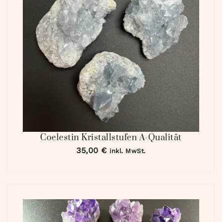
Coelestin Kristallstufen A-Qualität
35,00
€
inkl. MwSt.