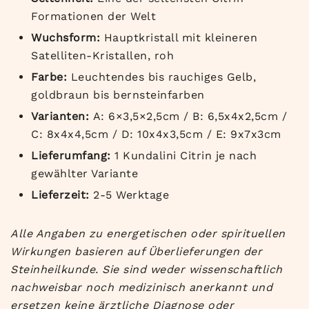
Formationen der Welt
Wuchsform:
Hauptkristall mit kleineren
Satelliten-Kristallen, roh
Farbe:
Leuchtendes bis rauchiges Gelb,
goldbraun bis bernsteinfarben
Varianten:
A: 6×3,5×2,5cm / B: 6,5x4x2,5cm /
C: 8x4x4,5cm / D: 10x4x3,5cm / E: 9x7x3cm
Lieferumfang:
1 Kundalini Citrin je nach
gewählter Variante
Lieferzeit:
2-5 Werktage
Alle Angaben zu energetischen oder spirituellen
Wirkungen basieren auf Überlieferungen der
Steinheilkunde. Sie sind weder wissenschaftlich
nachweisbar noch medizinisch anerkannt und
ersetzen keine ärztliche Diagnose oder