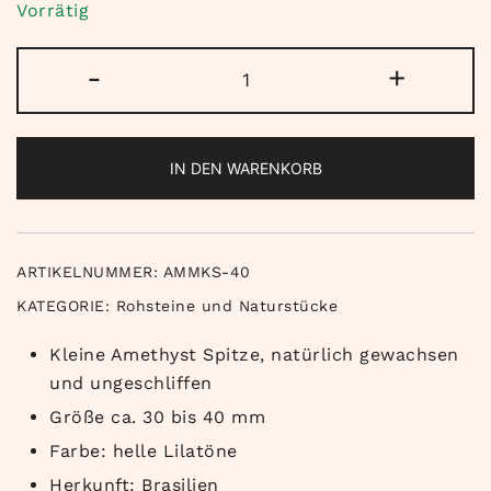
Vorrätig
Amethyst
-
+
Kristallspitze
Menge
IN DEN WARENKORB
ARTIKELNUMMER:
AMMKS-40
KATEGORIE:
Rohsteine und Naturstücke
Kleine Amethyst Spitze, natürlich gewachsen
und ungeschliffen
Größe ca. 30 bis 40 mm
Farbe: helle Lilatöne
Herkunft: Brasilien