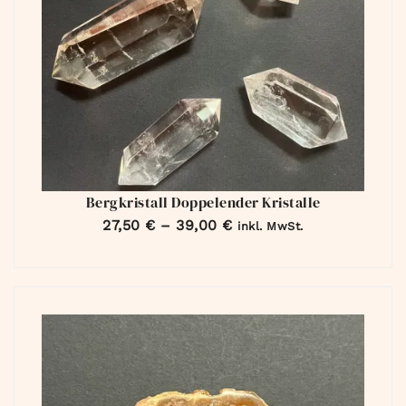
Bergkristall Doppelender Kristalle
27,50
€
–
39,00
€
inkl. MwSt.