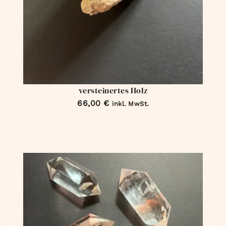
versteinertes Holz
66,00
€
inkl. MwSt.