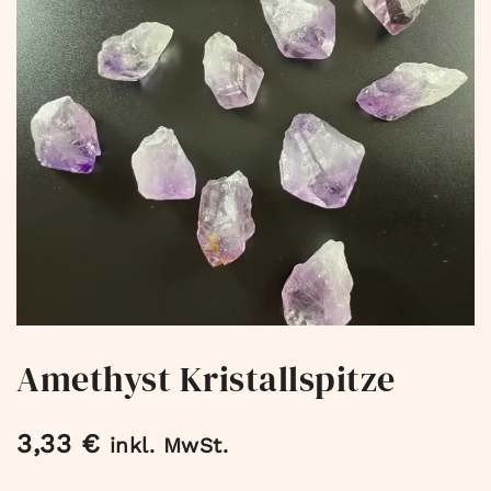
Amethyst Kristallspitze
3,33
€
inkl. MwSt.