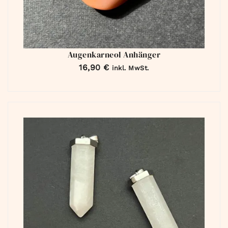
Augenkarneol Anhänger
16,90
€
inkl. MwSt.