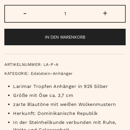
Larimar
-
+
Anhänger
Tropfen
Menge
IN DEN WARENKORB
ARTIKELNUMMER:
LA-P-A
KATEGORIE:
Edelstein-Anhänger
Larimar Tropfen Anhänger in 925 Silber
Größe mit Öse ca. 3,7 cm
zarte Blautöne mit weißen Wolkenmustern
Herkunft: Dominikanische Republik
In der Steinheilkunde verbunden mit Ruhe,
Weite und Gelassenheit