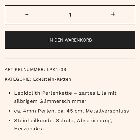
Lepidolith
-
+
Kette
Menge
IN DEN WARENKORB
ARTIKELNUMMER:
LPK4-39
KATEGORIE:
Edelstein-Ketten
Lepidolith Perlenkette – zartes Lila mit
silbrigem Glimmerschimmer
ca. 4mm Perlen, ca. 45 cm, Metallverschluss
Steinheilkunde: Schutz, Abschirmung,
Herzchakra