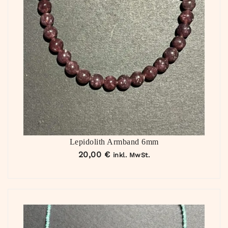
Lepidolith Armband 6mm
20,00
€
inkl. MwSt.