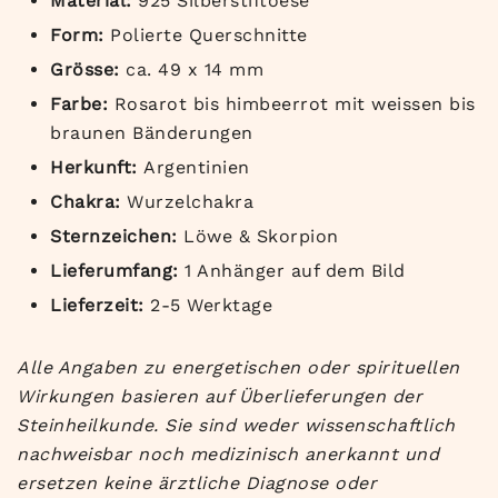
Material:
925 Silberstiftoese
Form:
Polierte Querschnitte
Grösse:
ca. 49 x 14 mm
Farbe:
Rosarot bis himbeerrot mit weissen bis
braunen Bänderungen
Herkunft:
Argentinien
Chakra:
Wurzelchakra
Sternzeichen:
Löwe & Skorpion
Lieferumfang:
1 Anhänger auf dem Bild
Lieferzeit:
2-5 Werktage
Alle Angaben zu energetischen oder spirituellen
Wirkungen basieren auf Überlieferungen der
Steinheilkunde. Sie sind weder wissenschaftlich
nachweisbar noch medizinisch anerkannt und
ersetzen keine ärztliche Diagnose oder