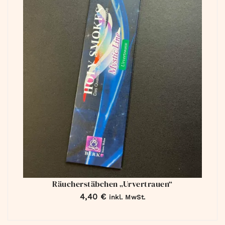
Räucherstäbchen „Urvertrauen“
4,40
€
inkl. MwSt.