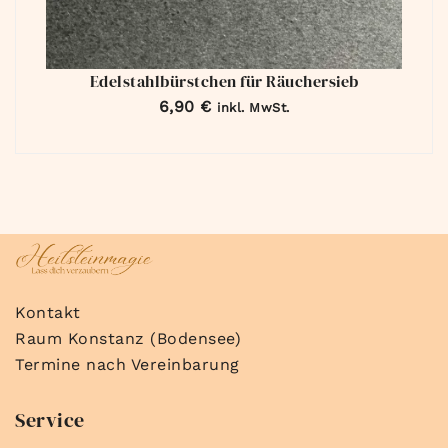
Edelstahlbürstchen für Räuchersieb
6,90
€
inkl. MwSt.
Kontakt
Raum Konstanz (Bodensee)
Termine nach Vereinbarung
Service