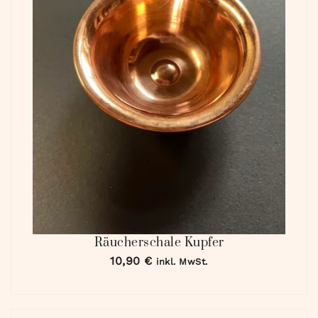
Räucherschale Kupfer
10,90
€
inkl. MwSt.