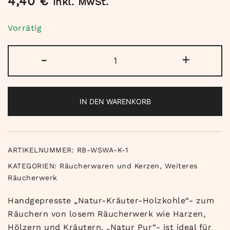
4,40
€
inkl. MwSt.
Vorrätig
Natur
-
+
Pur
Räucherkohle
Menge
IN DEN WARENKORB
ARTIKELNUMMER:
RB-WSWA-K-1
KATEGORIEN:
Räucherwaren und Kerzen
,
Weiteres
Räucherwerk
Handgepresste „Natur-Kräuter-Holzkohle“- zum
Räuchern von losem Räucherwerk wie Harzen,
Hölzern und Kräutern. „Natur Pur“- ist ideal für