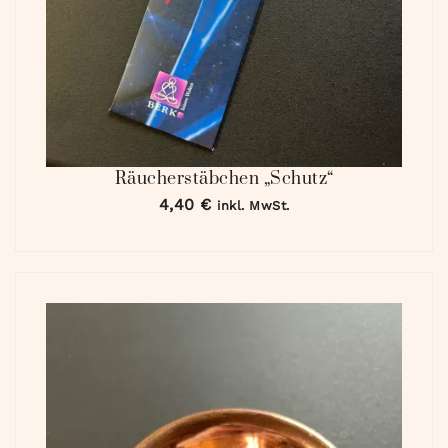
Räucherstäbchen „Schutz“
4,40
€
inkl. MwSt.